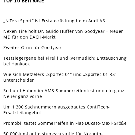
TOP 10 BEITRÄGE
„N’Fera Sport“ ist Erstausrüstung beim Audi A6
Nexen Tire holt Dr. Guido Hüffer von Goodyear – Neuer
MD für den DACH-Markt
Zweites Grün für Goodyear
Testsiegergene bei Pirelli und (vermutlich) Enttäuschung
bei Hankook
Wie sich Metzelers „Sportec 01“ und „Sportec 01 RS“
unterscheiden
Soll und Haben im AMS-Sommerreifentest und ein ganz
Neuer ganz vorne
Um 1.300 Sachnummern ausgebautes ContiTech-
Ersatzteilangebot
Promobil testet Sommerreifen in Fiat-Ducato-Maxi-Größe
50.000-km-Laufleistungsgarantie für Norauto-