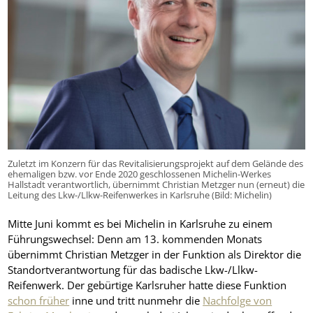
Zuletzt im Konzern für das Revitalisierungsprojekt auf dem Gelände des
ehemaligen bzw. vor Ende 2020 geschlossenen Michelin-Werkes
Hallstadt verantwortlich, übernimmt Christian Metzger nun (erneut) die
Leitung des Lkw-/Llkw-Reifenwerkes in Karlsruhe (Bild: Michelin)
Mitte Juni kommt es bei Michelin in Karlsruhe zu einem
Führungswechsel: Denn am 13. kommenden Monats
übernimmt Christian Metzger in der Funktion als Direktor die
Standortverantwortung für das badische Lkw-/Llkw-
Reifenwerk. Der gebürtige Karlsruher hatte diese Funktion
schon früher
inne und tritt nunmehr die
Nachfolge von