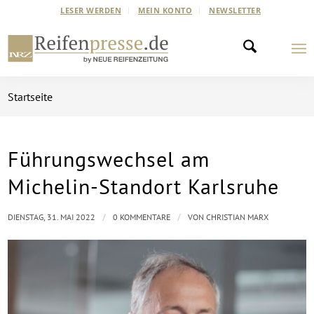
LESER WERDEN
MEIN KONTO
NEWSLETTER
Startseite
Führungswechsel am
Michelin-Standort Karlsruhe
/
/
DIENSTAG, 31. MAI 2022
0 KOMMENTARE
VON
CHRISTIAN MARX