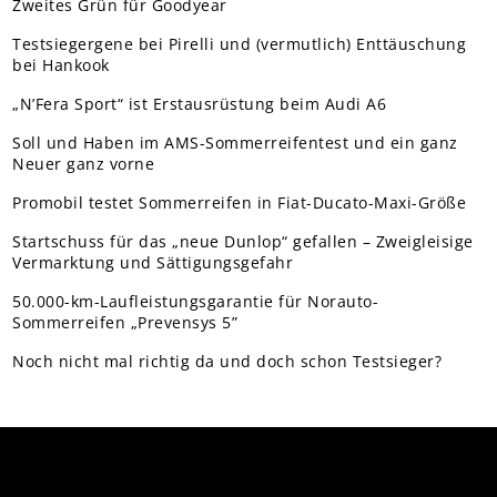
Zweites Grün für Goodyear
Testsiegergene bei Pirelli und (vermutlich) Enttäuschung
bei Hankook
„N’Fera Sport“ ist Erstausrüstung beim Audi A6
Soll und Haben im AMS-Sommerreifentest und ein ganz
Neuer ganz vorne
Promobil testet Sommerreifen in Fiat-Ducato-Maxi-Größe
Startschuss für das „neue Dunlop“ gefallen – Zweigleisige
Vermarktung und Sättigungsgefahr
50.000-km-Laufleistungsgarantie für Norauto-
Sommerreifen „Prevensys 5”
Noch nicht mal richtig da und doch schon Testsieger?