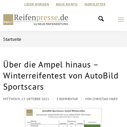
LESER WERDEN
MEIN KONTO
NEWSLETTER
Startseite
Über die Ampel hinaus –
Winterreifentest von AutoBild
Sportscars
/
/
MITTWOCH, 13. OKTOBER 2021
1 KOMMENTAR
VON
CHRISTIAN MARX