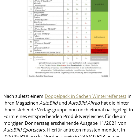
Nach zuletzt einem
Doppelpack in Sachen Winterreifentest
in
ihren Magazinen
AutoBild
und
AutoBild Allrad
hat die hinter
ihnen stehende Verlagsgruppe nun noch einmal nachgelegt in
Form eines entsprechenden Produktvergleiches für die am
morgigen Donnerstag erscheinende Ausgabe 11/2021 von
AutoBild Sportscars
. Hierfür antreten mussten montiert in
225/45 R18 an der Vorder- sowie in 245/40 R18 an der