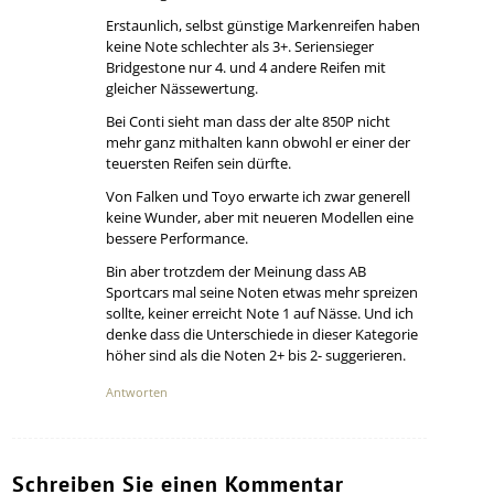
Erstaunlich, selbst günstige Markenreifen haben
keine Note schlechter als 3+. Seriensieger
Bridgestone nur 4. und 4 andere Reifen mit
gleicher Nässewertung.
Bei Conti sieht man dass der alte 850P nicht
mehr ganz mithalten kann obwohl er einer der
teuersten Reifen sein dürfte.
Von Falken und Toyo erwarte ich zwar generell
keine Wunder, aber mit neueren Modellen eine
bessere Performance.
Bin aber trotzdem der Meinung dass AB
Sportcars mal seine Noten etwas mehr spreizen
sollte, keiner erreicht Note 1 auf Nässe. Und ich
denke dass die Unterschiede in dieser Kategorie
höher sind als die Noten 2+ bis 2- suggerieren.
Antworten
Schreiben Sie einen Kommentar