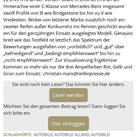
Hinterachse einer C-Klasse von Mercedes-Benz insgesamt
zwölf Profile von B wie Bridgestone bis hin zu V wie
Vredestein. Wobei von letzterer Marke zusätzlich noch ein
zweiter Reifen außer Konkurrenz ins Rennen geschickt wurde:
ein für den ganzjährigen Einsatz ausgelegtes Modell. Genauso
breit wie das Testfeld ist letztlich das Spektrum der
Bewertungen ausgefallen von „vorbildlich“ und „gut“ über
„befriedigend“ und „bedingt empfehlenswert“ bis hin zu
„nicht empfehlenswert“. Zur Visualisierung Ergebnisse
kommen so mehr als nur die drei Ampelfarben Rot, Gelb und
Grün zum Einsatz.
christian.marx@reifenpresse.de
Sie sind noch kein Leser? Das können Sie hier ändern.
Leser werden
Möchten Sie den gesamten Beitrag lesen? Dann loggen Sie
sich bitte ein.
Hier einloggen
SCHLAGWORTE:
AUTOBILD
,
AUTOBILD ALLRAD
,
AUTOBILD