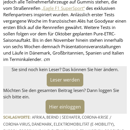
jedoch alle Teilnehmerfahrzeuge auf Gummis stehen, die
vom Straßenreifen
„Eagle F1 SuperSport“
des exklusiven
Reifenpartners inspiriert wurden. Anlässlich erster Tests
vergangene Woche im französischen Alès hat Goodyear einen
ersten Blick auf die Rennreifen gewährt. Weitere Tests in
sollen folgen vor dem für Oktober geplanten Pure-ETRC-
Saisonauftakt. Bis in den November hinein stehen innerhalb
von sechs Wochen demnach Präsentationsveranstaltungen
und Läufe in Dänemark, Großbritannien, Spanien und Italien
im Terminkalender.
cm
Sie sind noch kein Leser? Das können Sie hier ändern.
Leser werden
Möchten Sie den gesamten Beitrag lesen? Dann loggen Sie
sich bitte ein.
Hier einloggen
SCHLAGWORTE:
AFRIKA
,
BERND | SEEHAFER
,
CORONA-KRISE /
CORONA-VIRUS
,
DÄNEMARK
,
ELEKTROMOBILITÄT (E-MOBILITY)
,