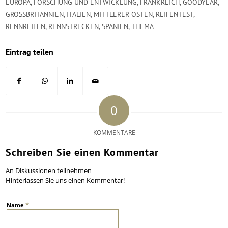
EUROPA
,
FORSCHUNG UND ENTWICKLUNG
,
FRANKREICH
,
GOODYEAR
,
GROSSBRITANNIEN
,
ITALIEN
,
MITTLERER OSTEN
,
REIFENTEST
,
RENNREIFEN
,
RENNSTRECKEN
,
SPANIEN
,
THEMA
Eintrag teilen
0
KOMMENTARE
Schreiben Sie einen Kommentar
An Diskussionen teilnehmen
Hinterlassen Sie uns einen Kommentar!
*
Name