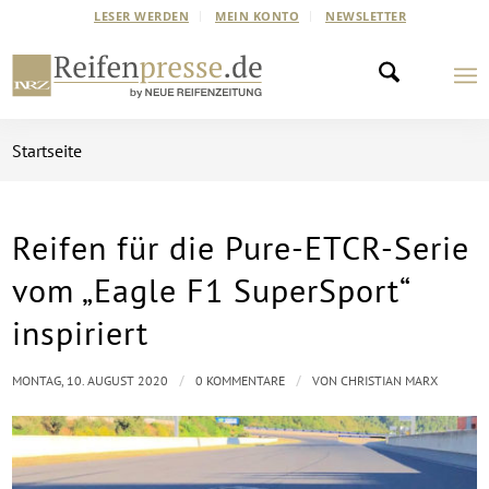
LESER WERDEN
MEIN KONTO
NEWSLETTER
Startseite
Reifen für die Pure-ETCR-Serie
vom „Eagle F1 SuperSport“
inspiriert
/
/
MONTAG, 10. AUGUST 2020
0 KOMMENTARE
VON
CHRISTIAN MARX