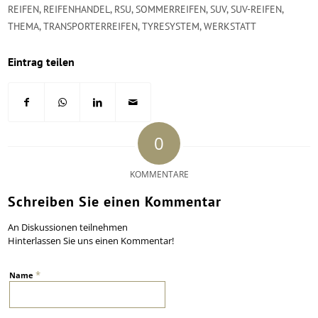
REIFEN
,
REIFENHANDEL
,
RSU
,
SOMMERREIFEN
,
SUV
,
SUV-REIFEN
,
THEMA
,
TRANSPORTERREIFEN
,
TYRESYSTEM
,
WERKSTATT
Eintrag teilen
0
KOMMENTARE
Schreiben Sie einen Kommentar
An Diskussionen teilnehmen
Hinterlassen Sie uns einen Kommentar!
*
Name