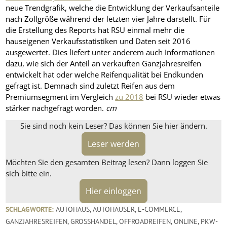
neue Trendgrafik, welche die Entwicklung der Verkaufsanteile
nach Zollgröße während der letzten vier Jahre darstellt. Für
die Erstellung des Reports hat RSU einmal mehr die
hauseigenen Verkaufsstatistiken und Daten seit 2016
ausgewertet. Dies liefert unter anderem auch Informationen
dazu, wie sich der Anteil an verkauften Ganzjahresreifen
entwickelt hat oder welche Reifenqualität bei Endkunden
gefragt ist. Demnach sind zuletzt Reifen aus dem
Premiumsegment im Vergleich
zu 2018
bei RSU wieder etwas
stärker nachgefragt worden.
cm
Sie sind noch kein Leser? Das können Sie hier ändern.
Leser werden
Möchten Sie den gesamten Beitrag lesen? Dann loggen Sie
sich bitte ein.
Hier einloggen
SCHLAGWORTE:
AUTOHAUS
,
AUTOHÄUSER
,
E-COMMERCE
,
GANZJAHRESREIFEN
,
GROSSHANDEL
,
OFFROADREIFEN
,
ONLINE
,
PKW-