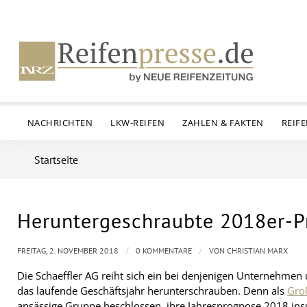
NACHRICHTEN
LKW-REIFEN
ZAHLEN & FAKTEN
REIF
Startseite
Heruntergeschraubte 2018er-P
/
/
FREITAG, 2. NOVEMBER 2018
0 KOMMENTARE
VON
CHRISTIAN MARX
Die Schaeffler AG reiht sich ein bei denjenigen Unternehmen 
das laufende Geschäftsjahr herunterschrauben. Denn als
Groß
ansässige Gruppe beschlossen, ihre Jahresprognose 2018 in