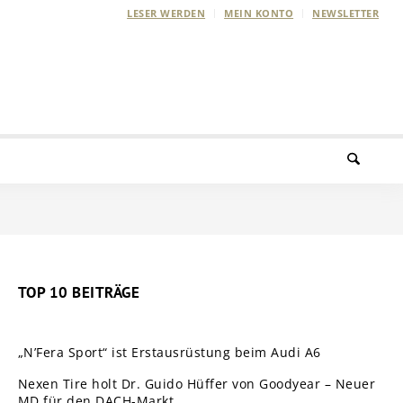
LESER WERDEN
MEIN KONTO
NEWSLETTER
TOP 10 BEITRÄGE
„N’Fera Sport“ ist Erstausrüstung beim Audi A6
Nexen Tire holt Dr. Guido Hüffer von Goodyear – Neuer
MD für den DACH-Markt