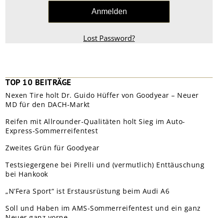
Lost Password?
TOP 10 BEITRÄGE
Nexen Tire holt Dr. Guido Hüffer von Goodyear – Neuer
MD für den DACH-Markt
Reifen mit Allrounder-Qualitäten holt Sieg im Auto-
Express-Sommerreifentest
Zweites Grün für Goodyear
Testsiegergene bei Pirelli und (vermutlich) Enttäuschung
bei Hankook
„N’Fera Sport“ ist Erstausrüstung beim Audi A6
Soll und Haben im AMS-Sommerreifentest und ein ganz
Neuer ganz vorne