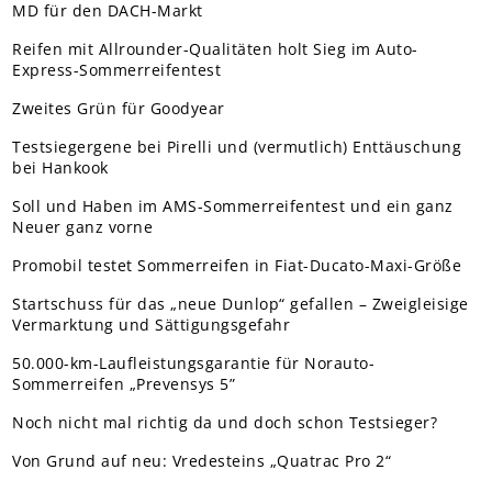
MD für den DACH-Markt
Reifen mit Allrounder-Qualitäten holt Sieg im Auto-
Express-Sommerreifentest
Zweites Grün für Goodyear
Testsiegergene bei Pirelli und (vermutlich) Enttäuschung
bei Hankook
Soll und Haben im AMS-Sommerreifentest und ein ganz
Neuer ganz vorne
Promobil testet Sommerreifen in Fiat-Ducato-Maxi-Größe
Startschuss für das „neue Dunlop“ gefallen – Zweigleisige
Vermarktung und Sättigungsgefahr
50.000-km-Laufleistungsgarantie für Norauto-
Sommerreifen „Prevensys 5”
Noch nicht mal richtig da und doch schon Testsieger?
Von Grund auf neu: Vredesteins „Quatrac Pro 2“