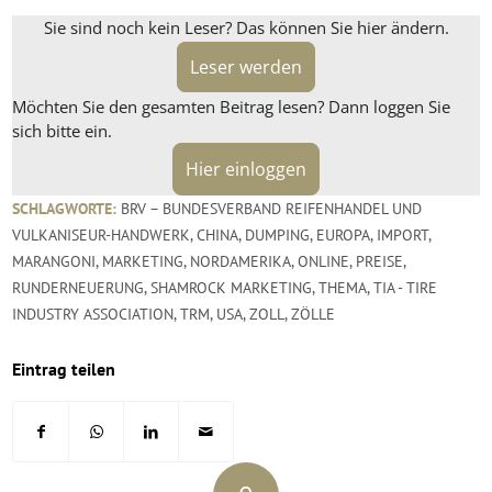
Sie sind noch kein Leser? Das können Sie hier ändern.
Leser werden
Möchten Sie den gesamten Beitrag lesen? Dann loggen Sie
sich bitte ein.
Hier einloggen
SCHLAGWORTE:
BRV – BUNDESVERBAND REIFENHANDEL UND
VULKANISEUR-HANDWERK
,
CHINA
,
DUMPING
,
EUROPA
,
IMPORT
,
MARANGONI
,
MARKETING
,
NORDAMERIKA
,
ONLINE
,
PREISE
,
RUNDERNEUERUNG
,
SHAMROCK MARKETING
,
THEMA
,
TIA - TIRE
INDUSTRY ASSOCIATION
,
TRM
,
USA
,
ZOLL
,
ZÖLLE
Eintrag teilen