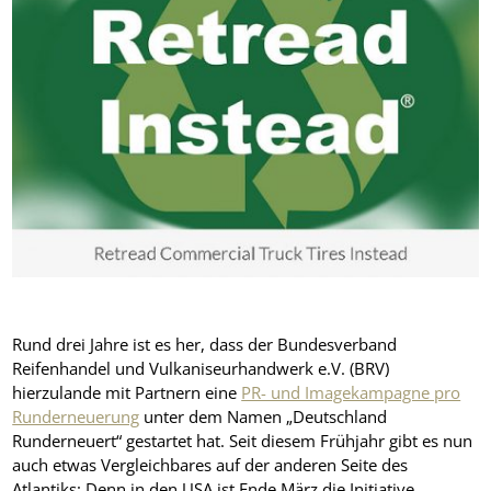
Rund drei Jahre ist es her, dass der Bundesverband
Reifenhandel und Vulkaniseurhandwerk e.V. (BRV)
hierzulande mit Partnern eine
PR- und Imagekampagne pro
Runderneuerung
unter dem Namen „Deutschland
Runderneuert“ gestartet hat. Seit diesem Frühjahr gibt es nun
auch etwas Vergleichbares auf der anderen Seite des
Atlantiks: Denn in den USA ist Ende März die Initiative