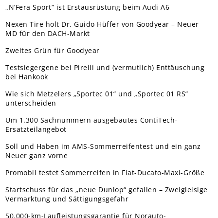
„N’Fera Sport“ ist Erstausrüstung beim Audi A6
Nexen Tire holt Dr. Guido Hüffer von Goodyear – Neuer
MD für den DACH-Markt
Zweites Grün für Goodyear
Testsiegergene bei Pirelli und (vermutlich) Enttäuschung
bei Hankook
Wie sich Metzelers „Sportec 01“ und „Sportec 01 RS“
unterscheiden
Um 1.300 Sachnummern ausgebautes ContiTech-
Ersatzteilangebot
Soll und Haben im AMS-Sommerreifentest und ein ganz
Neuer ganz vorne
Promobil testet Sommerreifen in Fiat-Ducato-Maxi-Größe
Startschuss für das „neue Dunlop“ gefallen – Zweigleisige
Vermarktung und Sättigungsgefahr
50.000-km-Laufleistungsgarantie für Norauto-