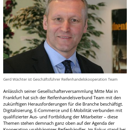
Gerd Wächter ist Geschäftsführer Reifenhandelskooperation Team
Anlässlich seiner Gesellschafterversammlung Mitte Mai in
Frankfurt hat sich der Reifenhandelsverbund Team mit den
zukünftigen Herausforderungen für die Branche beschäftigt.
Digitalisierung, E-Commerce und E-Mobilität verbunden mit
qualifizierter Aus- und Fortbildung der Mitarbeiter – diese
Themen stehen demnach ganz oben auf der Agenda der
Kooperation unabhängiger Reifenhändler. Im Fokus stand bei