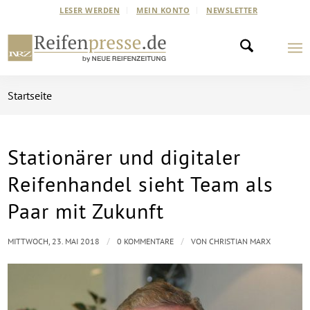
LESER WERDEN
MEIN KONTO
NEWSLETTER
Startseite
Stationärer und digitaler
Reifenhandel sieht Team als
Paar mit Zukunft
/
/
MITTWOCH, 23. MAI 2018
0 KOMMENTARE
VON
CHRISTIAN MARX