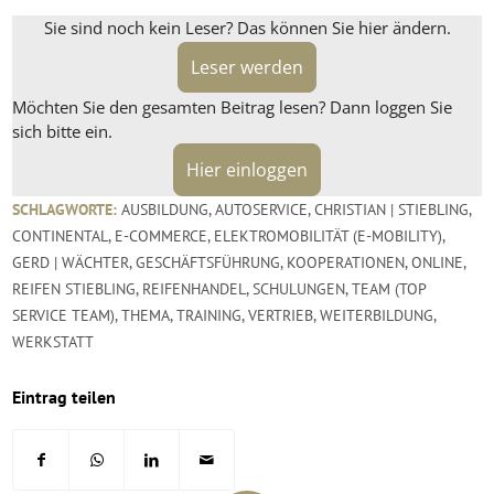
Sie sind noch kein Leser? Das können Sie hier ändern.
Leser werden
Möchten Sie den gesamten Beitrag lesen? Dann loggen Sie
sich bitte ein.
Hier einloggen
SCHLAGWORTE:
AUSBILDUNG
,
AUTOSERVICE
,
CHRISTIAN | STIEBLING
,
CONTINENTAL
,
E-COMMERCE
,
ELEKTROMOBILITÄT (E-MOBILITY)
,
GERD | WÄCHTER
,
GESCHÄFTSFÜHRUNG
,
KOOPERATIONEN
,
ONLINE
,
REIFEN STIEBLING
,
REIFENHANDEL
,
SCHULUNGEN
,
TEAM (TOP
SERVICE TEAM)
,
THEMA
,
TRAINING
,
VERTRIEB
,
WEITERBILDUNG
,
WERKSTATT
Eintrag teilen