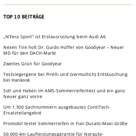
TOP 10 BEITRÄGE
„N’Fera Sport“ ist Erstausrüstung beim Audi A6
Nexen Tire holt Dr. Guido Hüffer von Goodyear – Neuer
MD für den DACH-Markt
Zweites Grün für Goodyear
Testsiegergene bei Pirelli und (vermutlich) Enttäuschung
bei Hankook
Soll und Haben im AMS-Sommerreifentest und ein ganz
Neuer ganz vorne
Um 1.300 Sachnummern ausgebautes ContiTech-
Ersatzteilangebot
Promobil testet Sommerreifen in Fiat-Ducato-Maxi-Größe
50.000-km-Laufleistungsgarantie für Norauto-