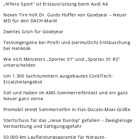
„N’Fera Sport“ ist Erstausrüstung beim Audi A6
Nexen Tire holt Dr. Guido Hüffer von Goodyear – Neuer
MD für den DACH-Markt
Zweites Grün für Goodyear
Testsiegergene bei Pirelli und (vermutlich) Enttäuschung
bei Hankook
Wie sich Metzelers „Sportec 01“ und „Sportec 01 RS“
unterscheiden
Um 1.300 Sachnummern ausgebautes ContiTech-
Ersatzteilangebot
Soll und Haben im AMS-Sommerreifentest und ein ganz
Neuer ganz vorne
Promobil testet Sommerreifen in Fiat-Ducato-Maxi-Größe
Startschuss für das „neue Dunlop“ gefallen – Zweigleisige
Vermarktung und Sättigungsgefahr
50.000-km-Laufleistungsgarantie für Norauto-