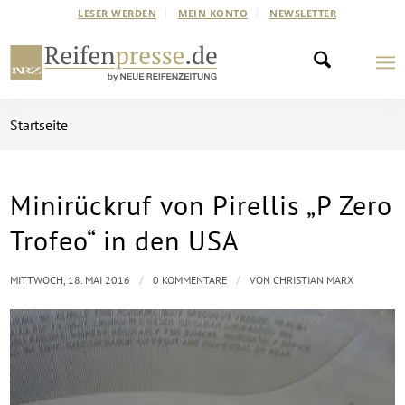
LESER WERDEN
MEIN KONTO
NEWSLETTER
Startseite
Minirückruf von Pirellis „P Zero
Trofeo“ in den USA
/
/
MITTWOCH, 18. MAI 2016
0 KOMMENTARE
VON
CHRISTIAN MARX