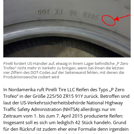
Pirelli fordert US-Händler auf, etwaig in ihrem Lager befindliche „P Zero
Trofeo“ nicht mehr in Verkehr zu bringen, wenn bei ihnen die letzten
vier Ziffern des DOT-Codes auf der Seitenwand fehlen, mit denen die
Produktionswoche codiert wird
In Nordamerika ruft Pirelli Tire LLC Reifen des Typs „P Zero
Trofeo“ in der Größe 225/50 ZR15 91Y zurück. Betroffen sind
laut der US-Verkehrssicherheitsbehörde National Highway
Traffic Safety Administration (NHTSA) allerdings nur im
Zeitraum vom 1. bis zum 7. April 2015 produzierte Reifen:
Insgesamt soll es sich um lediglich 42 Stück handeln. Grund
für den Rückruf ist zudem eher eine Formalie denn irgendein