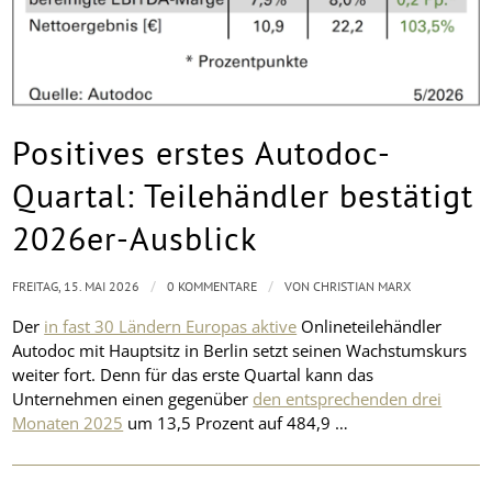
Positives erstes Autodoc-
Quartal: Teilehändler bestätigt
2026er-Ausblick
/
/
FREITAG, 15. MAI 2026
0 KOMMENTARE
VON
CHRISTIAN MARX
Der
in fast 30 Ländern Europas aktive
Onlineteilehändler
Autodoc mit Hauptsitz in Berlin setzt seinen Wachstumskurs
weiter fort. Denn für das erste Quartal kann das
Unternehmen einen gegenüber
den entsprechenden drei
Monaten 2025
um 13,5 Prozent auf 484,9 …