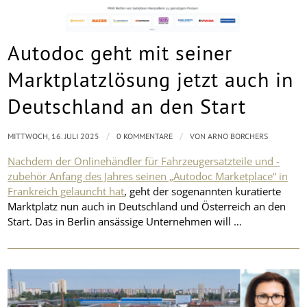
Autodoc geht mit seiner
Marktplatzlösung jetzt auch in
Deutschland an den Start
/
/
MITTWOCH, 16. JULI 2025
0 KOMMENTARE
VON
ARNO BORCHERS
Nachdem der Onlinehändler für Fahrzeugersatzteile und -
zubehör Anfang des Jahres seinen „Autodoc Marketplace“ in
Frankreich gelauncht hat
, geht der sogenannten kuratierte
Marktplatz nun auch in Deutschland und Österreich an den
Start. Das in Berlin ansässige Unternehmen will …