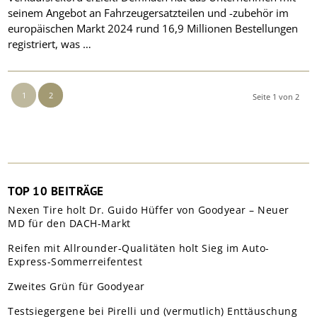
seinem Angebot an Fahrzeugersatzteilen und -zubehör im
europäischen Markt 2024 rund 16,9 Millionen Bestellungen
registriert, was …
1
2
Seite 1 von 2
TOP 10 BEITRÄGE
Nexen Tire holt Dr. Guido Hüffer von Goodyear – Neuer
MD für den DACH-Markt
Reifen mit Allrounder-Qualitäten holt Sieg im Auto-
Express-Sommerreifentest
Zweites Grün für Goodyear
Testsiegergene bei Pirelli und (vermutlich) Enttäuschung