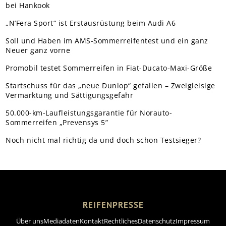
bei Hankook
„N’Fera Sport“ ist Erstausrüstung beim Audi A6
Soll und Haben im AMS-Sommerreifentest und ein ganz
Neuer ganz vorne
Promobil testet Sommerreifen in Fiat-Ducato-Maxi-Größe
Startschuss für das „neue Dunlop“ gefallen – Zweigleisige
Vermarktung und Sättigungsgefahr
50.000-km-Laufleistungsgarantie für Norauto-
Sommerreifen „Prevensys 5”
Noch nicht mal richtig da und doch schon Testsieger?
REIFENPRESSE
Über uns
Mediadaten
Kontakt
Rechtliches
Datenschutz
Impressum