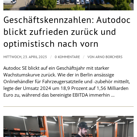
Geschäftskennzahlen: Autodoc
blickt zufrieden zurück und
optimistisch nach vorn
/
/
MITTWOCH, 23. APRIL 2025
0 KOMMENTARE
VON
ARNO BORCHERS
Autodoc SE blickt auf ein Geschäftsjahr mit starker
Wachstumskurve zurück. Wie der in Berlin ansässige
Onlinehändler für Fahrzeugersatzteile und -zubehör mitteilt,
legte der Umsatz 2024 um 18,9 Prozent auf 1,56 Milliarden
Euro zu, während das bereinigte EBITDA immerhin …