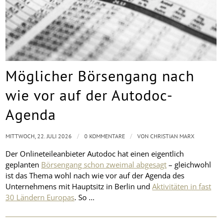
Möglicher Börsengang nach
wie vor auf der Autodoc-
Agenda
/
/
MITTWOCH, 22. JULI 2026
0 KOMMENTARE
VON
CHRISTIAN MARX
Der Onlineteileanbieter Autodoc hat einen eigentlich
geplanten
Börsengang schon zweimal abgesagt
– gleichwohl
ist das Thema wohl nach wie vor auf der Agenda des
Unternehmens mit Hauptsitz in Berlin und
Aktivitäten in fast
30 Ländern Europas
. So …