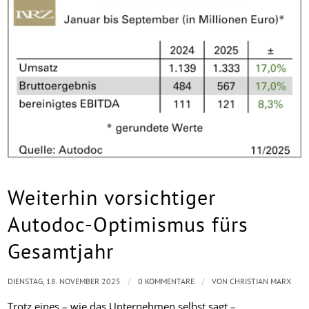
Weiterhin vorsichtiger
Autodoc-Optimismus fürs
Gesamtjahr
/
/
DIENSTAG, 18. NOVEMBER 2025
0 KOMMENTARE
VON
CHRISTIAN MARX
Trotz eines – wie das Unternehmen selbst sagt –