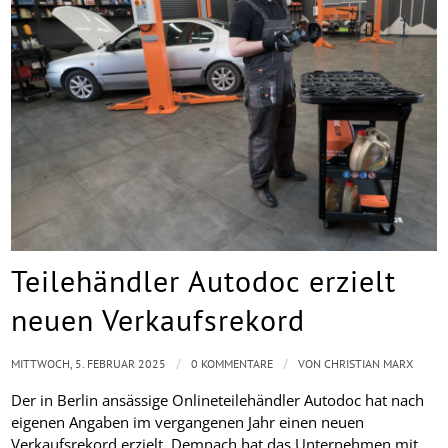
Teilehändler Autodoc erzielt
neuen Verkaufsrekord
/
/
MITTWOCH, 5. FEBRUAR 2025
0 KOMMENTARE
VON
CHRISTIAN MARX
Der in Berlin ansässige Onlineteilehändler Autodoc hat nach
eigenen Angaben im vergangenen Jahr einen neuen
Verkaufsrekord erzielt. Demnach hat das Unternehmen mit