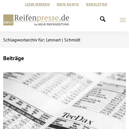
LESER WERDEN
MEIN KONTO
NEWSLETTER
Schlagwortarchiv für: Lennart | Schmidt
Beiträge