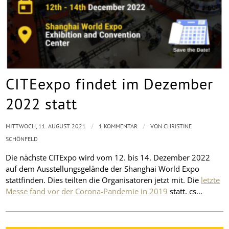
CITEexpo findet im Dezember
2022 statt
/
/
MITTWOCH, 11. AUGUST 2021
1 KOMMENTAR
VON
CHRISTINE
SCHÖNFELD
Die nächste CITExpo wird vom 12. bis 14. Dezember 2022
auf dem Ausstellungsgelände der Shanghai World Expo
stattfinden. Dies teilten die Organisatoren jetzt mit. Die
letzte
Messe fand vor der Corona-Pandemie in 2019
statt. cs…