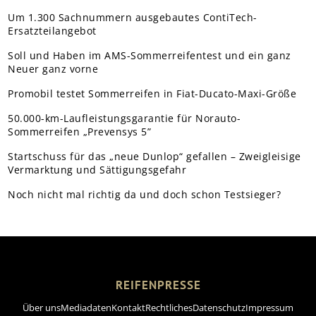
Um 1.300 Sachnummern ausgebautes ContiTech-
Ersatzteilangebot
Soll und Haben im AMS-Sommerreifentest und ein ganz
Neuer ganz vorne
Promobil testet Sommerreifen in Fiat-Ducato-Maxi-Größe
50.000-km-Laufleistungsgarantie für Norauto-
Sommerreifen „Prevensys 5”
Startschuss für das „neue Dunlop“ gefallen – Zweigleisige
Vermarktung und Sättigungsgefahr
Noch nicht mal richtig da und doch schon Testsieger?
REIFENPRESSE
Über uns
Mediadaten
Kontakt
Rechtliches
Datenschutz
Impressum