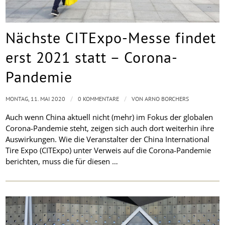
Nächste CITExpo-Messe findet
erst 2021 statt – Corona-
Pandemie
/
/
MONTAG, 11. MAI 2020
0 KOMMENTARE
VON
ARNO BORCHERS
Auch wenn China aktuell nicht (mehr) im Fokus der globalen
Corona-Pandemie steht, zeigen sich auch dort weiterhin ihre
Auswirkungen. Wie die Veranstalter der China International
Tire Expo (CITExpo) unter Verweis auf die Corona-Pandemie
berichten, muss die für diesen …