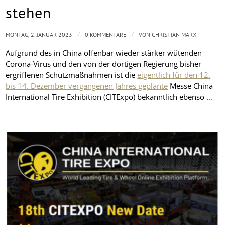
stehen
/
/
MONTAG, 2. JANUAR 2023
0 KOMMENTARE
VON
CHRISTIAN MARX
Aufgrund des in China offenbar wieder stärker wütenden
Corona-Virus und den von der dortigen Regierung bisher
ergriffenen Schutzmaßnahmen ist die
eigentlich für den 12.
bis 14. Dezember vergangenen Jahres geplante
Messe China
International Tire Exhibition (CITExpo) bekanntlich ebenso …