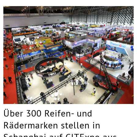
Über 300 Reifen- und
Rädermarken stellen in
Schanghai auf CITExpo aus