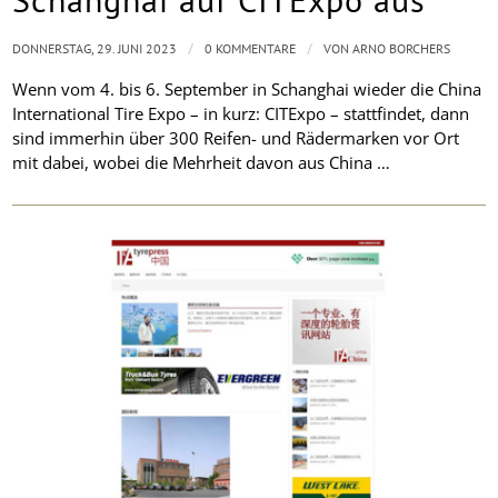
/
/
DONNERSTAG, 29. JUNI 2023
0 KOMMENTARE
VON
ARNO BORCHERS
Wenn vom 4. bis 6. September in Schanghai wieder die China
International Tire Expo – in kurz: CITExpo – stattfindet, dann
sind immerhin über 300 Reifen- und Rädermarken vor Ort
mit dabei, wobei die Mehrheit davon aus China …