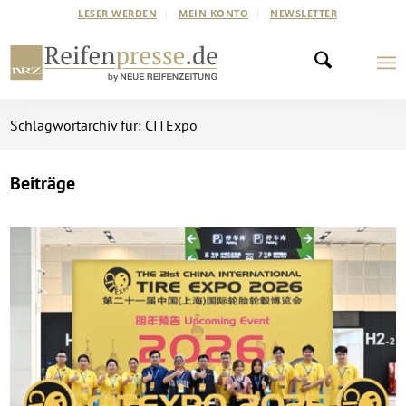
LESER WERDEN
MEIN KONTO
NEWSLETTER
Schlagwortarchiv für: CITExpo
Beiträge