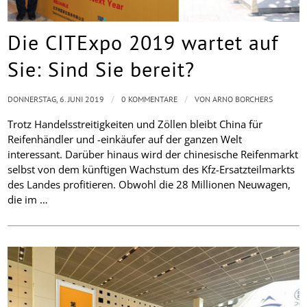
Die CITExpo 2019 wartet auf
Sie: Sind Sie bereit?
/
/
DONNERSTAG, 6. JUNI 2019
0 KOMMENTARE
VON
ARNO BORCHERS
Trotz Handelsstreitigkeiten und Zöllen bleibt China für
Reifenhändler und -einkäufer auf der ganzen Welt
interessant. Darüber hinaus wird der chinesische Reifenmarkt
selbst von dem künftigen Wachstum des Kfz-Ersatzteilmarkts
des Landes profitieren. Obwohl die 28 Millionen Neuwagen,
die im …