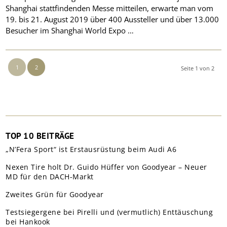
Shanghai stattfindenden Messe mitteilen, erwarte man vom
19. bis 21. August 2019 über 400 Aussteller und über 13.000
Besucher im Shanghai World Expo …
1
2
Seite 1 von 2
TOP 10 BEITRÄGE
„N’Fera Sport“ ist Erstausrüstung beim Audi A6
Nexen Tire holt Dr. Guido Hüffer von Goodyear – Neuer
MD für den DACH-Markt
Zweites Grün für Goodyear
Testsiegergene bei Pirelli und (vermutlich) Enttäuschung
bei Hankook