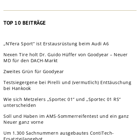
TOP 10 BEITRÄGE
„N’Fera Sport“ ist Erstausrüstung beim Audi A6
Nexen Tire holt Dr. Guido Hüffer von Goodyear – Neuer
MD für den DACH-Markt
Zweites Grün für Goodyear
Testsiegergene bei Pirelli und (vermutlich) Enttäuschung
bei Hankook
Wie sich Metzelers „Sportec 01“ und „Sportec 01 RS“
unterscheiden
Soll und Haben im AMS-Sommerreifentest und ein ganz
Neuer ganz vorne
Um 1.300 Sachnummern ausgebautes ContiTech-
Ersatzteilangebot