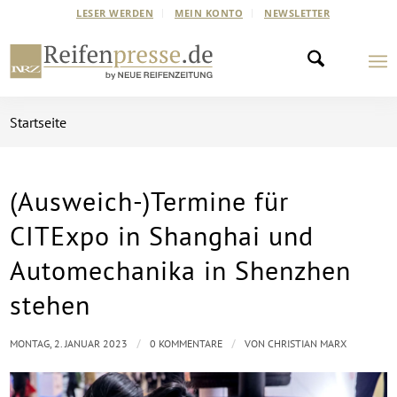
LESER WERDEN
MEIN KONTO
NEWSLETTER
Startseite
(Ausweich-)Termine für
CITExpo in Shanghai und
Automechanika in Shenzhen
stehen
/
/
MONTAG, 2. JANUAR 2023
0 KOMMENTARE
VON
CHRISTIAN MARX