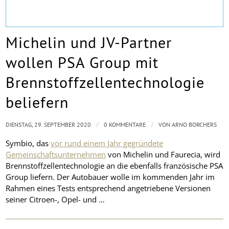
Michelin und JV-Partner
wollen PSA Group mit
Brennstoffzellentechnologie
beliefern
/
/
DIENSTAG, 29. SEPTEMBER 2020
0 KOMMENTARE
VON
ARNO BORCHERS
Symbio, das
vor rund einem Jahr gegründete
Gemeinschaftsunternehmen
von Michelin und Faurecia, wird
Brennstoffzellentechnologie an die ebenfalls französische PSA
Group liefern. Der Autobauer wolle im kommenden Jahr im
Rahmen eines Tests entsprechend angetriebene Versionen
seiner Citroen-, Opel- und …