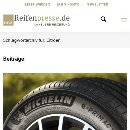
LESER WERDEN
MEIN KONTO
NEWSLETTER
Schlagwortarchiv für: Citroen
Beiträge