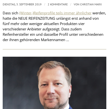
/
/
DIENSTAG, 3. SEPTEMBER 2019
2 KOMMENTARE
VON
CHRISTIAN MARX
Dass sich
(Winter-)Reifenprofile teils immer ähnlicher
werden,
hatte die NEUE REIFENZEITUNG unlängst erst anhand von
fünf mehr oder weniger aktuellen Produkten vier
verschiedener Anbieter aufgezeigt. Dass zudem
Reifenhersteller ein und dasselbe Profil unter verschiedenen
der ihnen gehörenden Markennamen …