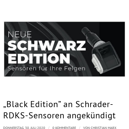
„Black Edition” an Schrader-
RDKS-Sensoren angekündigt
/
/
DONNERSTAG, 30. JULI 2020
0 KOMMENTARE
VON
CHRISTIAN MARX