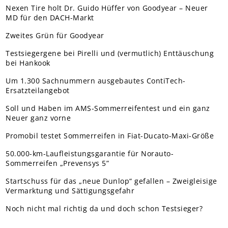
Nexen Tire holt Dr. Guido Hüffer von Goodyear – Neuer
MD für den DACH-Markt
Zweites Grün für Goodyear
Testsiegergene bei Pirelli und (vermutlich) Enttäuschung
bei Hankook
Um 1.300 Sachnummern ausgebautes ContiTech-
Ersatzteilangebot
Soll und Haben im AMS-Sommerreifentest und ein ganz
Neuer ganz vorne
Promobil testet Sommerreifen in Fiat-Ducato-Maxi-Größe
50.000-km-Laufleistungsgarantie für Norauto-
Sommerreifen „Prevensys 5”
Startschuss für das „neue Dunlop“ gefallen – Zweigleisige
Vermarktung und Sättigungsgefahr
Noch nicht mal richtig da und doch schon Testsieger?