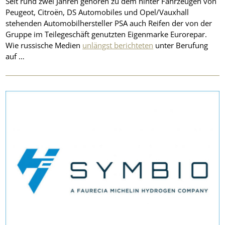
Seit rund zwei Jahren gehören zu dem hinter Fahrzeugen von
Peugeot, Citroën, DS Automobiles und Opel/Vauxhall
stehenden Automobilhersteller PSA auch Reifen der von der
Gruppe im Teilegeschäft genutzten Eigenmarke Eurorepar.
Wie russische Medien
unlängst berichteten
unter Berufung
auf …