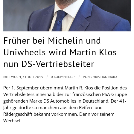
Früher bei Michelin und
Uniwheels wird Martin Klos
nun DS-Vertriebsleiter
/
/
MITTWOCH, 31. JULI 2019
0 KOMMENTARE
VON
CHRISTIAN MARX
Per 1. September übernimmt Martin R. Klos die Position des
Vertriebsleiters innerhalb der zur französischen PSA-Gruppe
gehörenden Marke DS Automobiles in Deutschland. Der 41-
Jährige dürfte so manchem aus dem Reifen- und
Rädergeschäft bekannt vorkommen. Denn vor seinem
Wechsel …