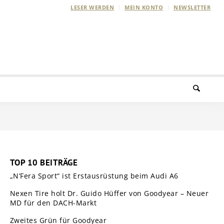
LESER WERDEN
MEIN KONTO
NEWSLETTER
TOP 10 BEITRÄGE
„N’Fera Sport“ ist Erstausrüstung beim Audi A6
Nexen Tire holt Dr. Guido Hüffer von Goodyear – Neuer
MD für den DACH-Markt
Zweites Grün für Goodyear