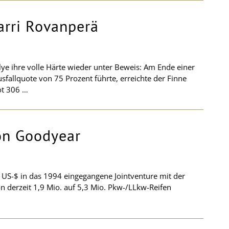
Harri Rovanperä
llye ihre volle Härte wieder unter Beweis: Am Ende einer
sfallquote von 75 Prozent führte, erreichte der Finne
ot 306 …
von Goodyear
. US-$ in das 1994 eingegangene Jointventure mit der
on derzeit 1,9 Mio. auf 5,3 Mio. Pkw-/LLkw-Reifen