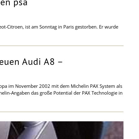
ben psa
ot-Citroen, ist am Sonntag in Paris gestorben. Er wurde
neuen Audi A8 –
Europa im November 2002 mit dem Michelin PAX System als
chelin-Angaben das große Potential der PAX Technologie in