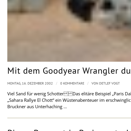
Mit dem Goodyear Wrangler du
/
/
MONTAG, 16. DEZEMBER 2002
0 KOMMENTARE
VON
DETLEF VOGT
Viel Sand für wenig Schotter Das elitäre Beispiel „Paris Daka
„Sahara Rallye El Chott“ ein Wüstenabenteuer im erschwingli
Bruckner aus Unterhaching …