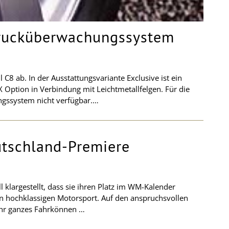
drucküberwachungssystem
C8 ab. In der Ausstattungsvariante Exclusive ist ein
Option in Verbindung mit Leichtmetallfelgen. Für die
ngssystem nicht verfügbar.…
utschland-Premiere
 klargestellt, dass sie ihren Platz im WM-Kalender
en hochklassigen Motorsport. Auf den anspruchsvollen
ihr ganzes Fahrkönnen …