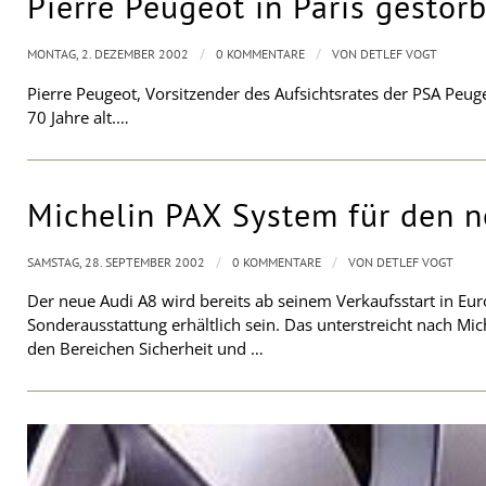
Pierre Peugeot in Paris gestor
/
/
MONTAG, 2. DEZEMBER 2002
0 KOMMENTARE
VON
DETLEF VOGT
Pierre Peugeot, Vorsitzender des Aufsichtsrates der PSA Peuge
70 Jahre alt.…
Michelin PAX System für den 
/
/
SAMSTAG, 28. SEPTEMBER 2002
0 KOMMENTARE
VON
DETLEF VOGT
Der neue Audi A8 wird bereits ab seinem Verkaufsstart in 
Sonderausstattung erhältlich sein. Das unterstreicht nach Mi
den Bereichen Sicherheit und …