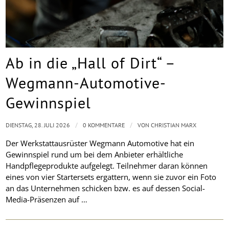
Ab in die „Hall of Dirt“ –
Wegmann-Automotive-
Gewinnspiel
/
/
DIENSTAG, 28. JULI 2026
0 KOMMENTARE
VON
CHRISTIAN MARX
Der Werkstattausrüster Wegmann Automotive hat ein
Gewinnspiel rund um bei dem Anbieter erhältliche
Handpflegeprodukte aufgelegt. Teilnehmer daran können
eines von vier Startersets ergattern, wenn sie zuvor ein Foto
an das Unternehmen schicken bzw. es auf dessen Social-
Media-Präsenzen auf …