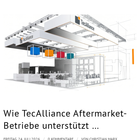
Wie TecAlliance Aftermarket-
Betriebe unterstützt …
/
/
FREITAG, 24. JULI 2026
0 KOMMENTARE
VON
CHRISTIAN MARX