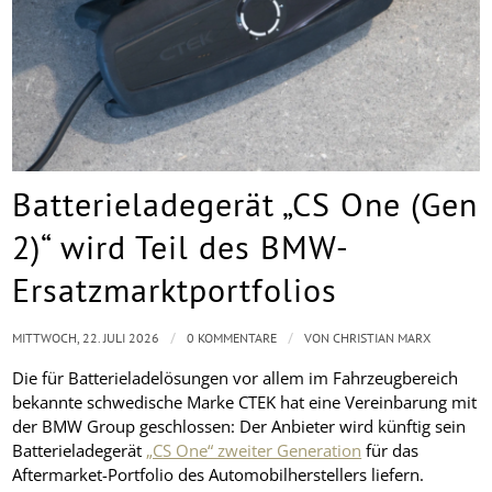
Batterieladegerät „CS One (Gen
2)“ wird Teil des BMW-
Ersatzmarktportfolios
/
/
MITTWOCH, 22. JULI 2026
0 KOMMENTARE
VON
CHRISTIAN MARX
Die für Batterieladelösungen vor allem im Fahrzeugbereich
bekannte schwedische Marke CTEK hat eine Vereinbarung mit
der BMW Group geschlossen: Der Anbieter wird künftig sein
Batterieladegerät
„CS One“ zweiter Generation
für das
Aftermarket-Portfolio des Automobilherstellers liefern.