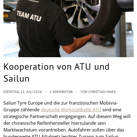
Kooperation von ATU und
Sailun
/
/
DIENSTAG, 21. JULI 2026
1 KOMMENTAR
VON
CHRISTIAN MARX
Sailun Tyre Europe und die zur französischen Mobivia-
Gruppe zählende
deutsche Werkstattkette ATU
sind eine
strategische Partnerschaft eingegangen. Auf diesem Weg will
der chinesische Reifenhersteller hierzulande sein
Marktwachstum vorantreiben. Autofahrer sollen über das
bundesweite ATU-Filialnetz leichter Zugang zum Sailun-