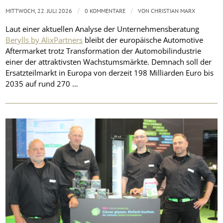
/
/
MITTWOCH, 22. JULI 2026
0 KOMMENTARE
VON
CHRISTIAN MARX
Laut einer aktuellen Analyse der Unternehmensberatung
Berylls by AlixPartners
bleibt der europäische Automotive
Aftermarket trotz Transformation der Automobilindustrie
einer der attraktivsten Wachstumsmärkte. Demnach soll der
Ersatzteilmarkt in Europa von derzeit 198 Milliarden Euro bis
2035 auf rund 270 …