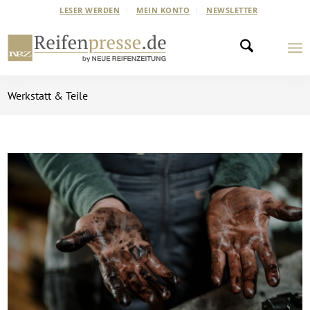
LESER WERDEN
MEIN KONTO
NEWSLETTER
Werkstatt & Teile