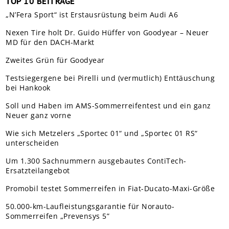
TOP 10 BEITRÄGE
„N’Fera Sport“ ist Erstausrüstung beim Audi A6
Nexen Tire holt Dr. Guido Hüffer von Goodyear – Neuer
MD für den DACH-Markt
Zweites Grün für Goodyear
Testsiegergene bei Pirelli und (vermutlich) Enttäuschung
bei Hankook
Soll und Haben im AMS-Sommerreifentest und ein ganz
Neuer ganz vorne
Wie sich Metzelers „Sportec 01“ und „Sportec 01 RS“
unterscheiden
Um 1.300 Sachnummern ausgebautes ContiTech-
Ersatzteilangebot
Promobil testet Sommerreifen in Fiat-Ducato-Maxi-Größe
50.000-km-Laufleistungsgarantie für Norauto-
Sommerreifen „Prevensys 5”