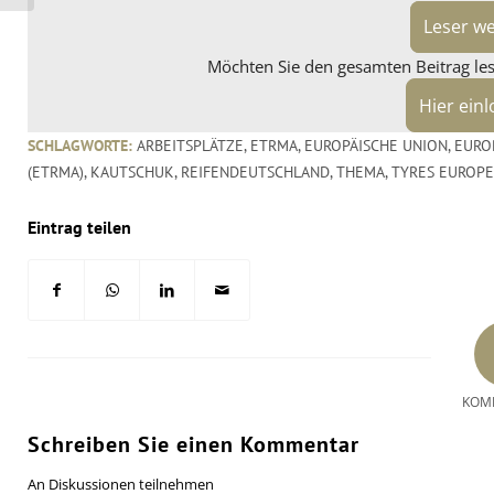
Leser w
Möchten Sie den gesamten Beitrag lese
Hier ein
SCHLAGWORTE:
ARBEITSPLÄTZE
,
ETRMA
,
EUROPÄISCHE UNION
,
EURO
(ETRMA)
,
KAUTSCHUK
,
REIFENDEUTSCHLAND
,
THEMA
,
TYRES EUROPE
Eintrag teilen
KOM
Schreiben Sie einen Kommentar
An Diskussionen teilnehmen