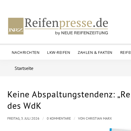
NACHRICHTEN
LKW-REIFEN
ZAHLEN & FAKTEN
REIF
Startseite
Keine Abspaltungstendenz: „Re
des WdK
/
/
FREITAG, 3. JULI 2026
0 KOMMENTARE
VON
CHRISTIAN MARX