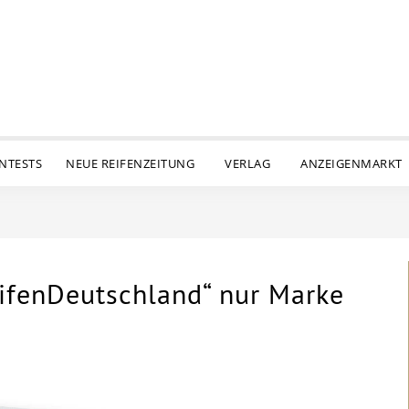
ENTESTS
NEUE REIFENZEITUNG
VERLAG
ANZEIGENMARKT
ifenDeutschland“ nur Marke