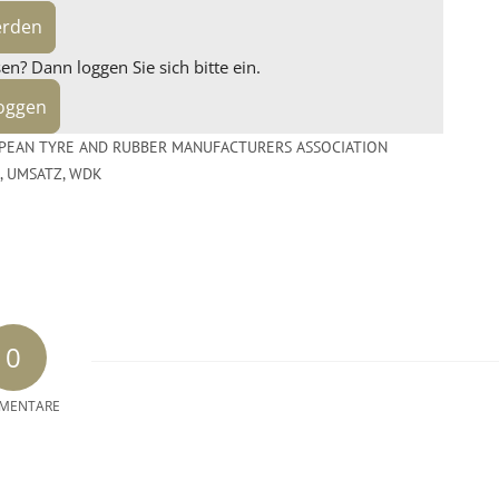
erden
n? Dann loggen Sie sich bitte ein.
loggen
PEAN TYRE AND RUBBER MANUFACTURERS ASSOCIATION
,
UMSATZ
,
WDK
0
MENTARE