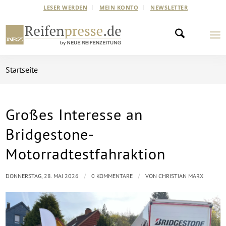
LESER WERDEN
MEIN KONTO
NEWSLETTER
Startseite
Großes Interesse an
Bridgestone-
Motorradtestfahraktion
/
/
DONNERSTAG, 28. MAI 2026
0 KOMMENTARE
VON
CHRISTIAN MARX