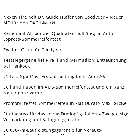
Nexen Tire holt Dr. Guido Hüffer von Goodyear – Neuer
MD für den DACH-Markt
Reifen mit Allrounder-Qualitäten holt Sieg im Auto-
Express-Sommerreifentest
Zweites Grün für Goodyear
Testsiegergene bei Pirelli und (vermutlich) Enttäuschung
bei Hankook
„N’Fera Sport“ ist Erstausrüstung beim Audi A6
Soll und Haben im AMS-Sommerreifentest und ein ganz
Neuer ganz vorne
Promobil testet Sommerreifen in Fiat-Ducato-Maxi-Größe
Startschuss für das „neue Dunlop“ gefallen – Zweigleisige
Vermarktung und Sättigungsgefahr
50.000-km-Laufleistungsgarantie für Norauto-