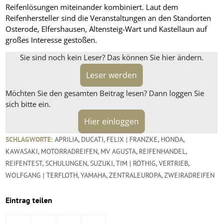
Reifenlösungen miteinander kombiniert. Laut dem
Reifenhersteller sind die Veranstaltungen an den Standorten
Osterode, Elfershausen, Altensteig-Wart und Kastellaun auf
großes Interesse gestoßen.
Sie sind noch kein Leser? Das können Sie hier ändern.
Leser werden
Möchten Sie den gesamten Beitrag lesen? Dann loggen Sie
sich bitte ein.
Hier einloggen
SCHLAGWORTE:
APRILIA
,
DUCATI
,
FELIX | FRANZKE
,
HONDA
,
KAWASAKI
,
MOTORRADREIFEN
,
MV AGUSTA
,
REIFENHANDEL
,
REIFENTEST
,
SCHULUNGEN
,
SUZUKI
,
TIM | RÖTHIG
,
VERTRIEB
,
WOLFGANG | TERFLOTH
,
YAMAHA
,
ZENTRALEUROPA
,
ZWEIRADREIFEN
Eintrag teilen