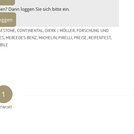
n? Dann loggen Sie sich bitte ein.
loggen
GESTONE
,
CONTINENTAL
,
DIERK | MÖLLER
,
FORSCHUNG UND
ES
,
MERCEDES-BENZ
,
MICHELIN
,
PIRELLI
,
PREISE
,
REIFENTEST
,
BILE
1
TWORT