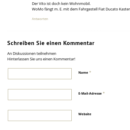
Der Vito ist doch kein Wohnmobil.
WoMo fängt m. E. mit dem Fahrgestell Fiat Ducato Kast
Antworten
Schreiben Sie einen Kommentar
An Diskussionen teilnehmen
Hinterlassen Sie uns einen Kommentar!
*
Name
*
E-Mail-Adresse
Website