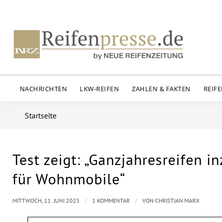
NACHRICHTEN
LKW-REIFEN
ZAHLEN & FAKTEN
REIF
Startseite
Test zeigt: „Ganzjahresreifen i
für Wohnmobile“
/
/
MITTWOCH, 11. JUNI 2025
1 KOMMENTAR
VON
CHRISTIAN MARX