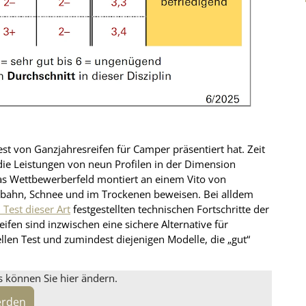
est von Ganzjahresreifen für Camper präsentiert hat. Zeit
die Leistungen von neun Profilen in der Dimension
s Wettbewerberfeld montiert an einem Vito von
rbahn, Schnee und im Trockenen beweisen. Bei alldem
n Test dieser Art
festgestellten technischen Fortschritte der
ifen sind inzwischen eine sichere Alternative für
ellen Test und zumindest diejenigen Modelle, die „gut“
s können Sie hier ändern.
erden