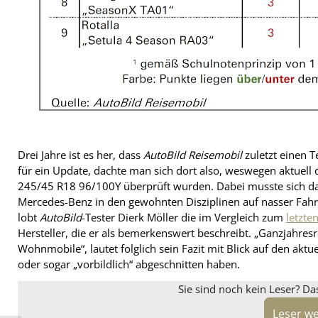
Drei Jahre ist es her, dass
AutoBild Reisemobil
zuletzt einen T
für ein Update, dachte man sich dort also, weswegen aktuell 
245/45 R18 96/100Y überprüft wurden. Dabei musste sich da
Mercedes-Benz in den gewohnten Disziplinen auf nasser Fah
lobt
AutoBild
-Tester Dierk Möller die im Vergleich zum
letzte
Hersteller, die er als bemerkenswert beschreibt. „Ganzjahresre
Wohnmobile“, lautet folglich sein Fazit mit Blick auf den aktu
oder sogar „vorbildlich“ abgeschnitten haben.
Sie sind noch kein Leser? Da
Leser w