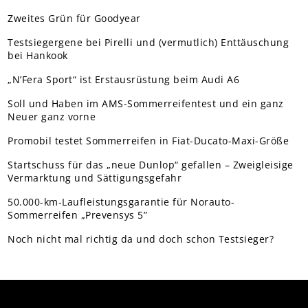
Zweites Grün für Goodyear
Testsiegergene bei Pirelli und (vermutlich) Enttäuschung
bei Hankook
„N’Fera Sport“ ist Erstausrüstung beim Audi A6
Soll und Haben im AMS-Sommerreifentest und ein ganz
Neuer ganz vorne
Promobil testet Sommerreifen in Fiat-Ducato-Maxi-Größe
Startschuss für das „neue Dunlop“ gefallen – Zweigleisige
Vermarktung und Sättigungsgefahr
50.000-km-Laufleistungsgarantie für Norauto-
Sommerreifen „Prevensys 5”
Noch nicht mal richtig da und doch schon Testsieger?