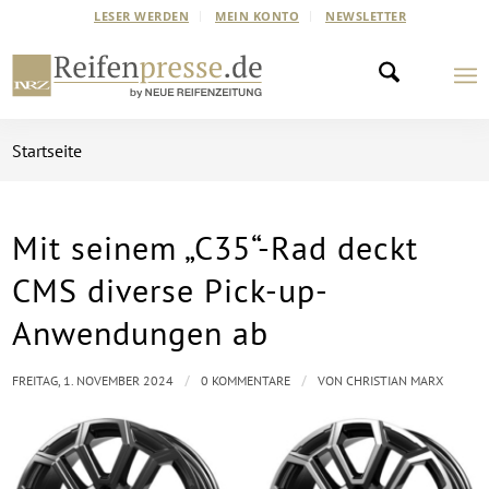
LESER WERDEN
MEIN KONTO
NEWSLETTER
Startseite
Mit seinem „C35“-Rad deckt
CMS diverse Pick-up-
Anwendungen ab
/
/
FREITAG, 1. NOVEMBER 2024
0 KOMMENTARE
VON
CHRISTIAN MARX