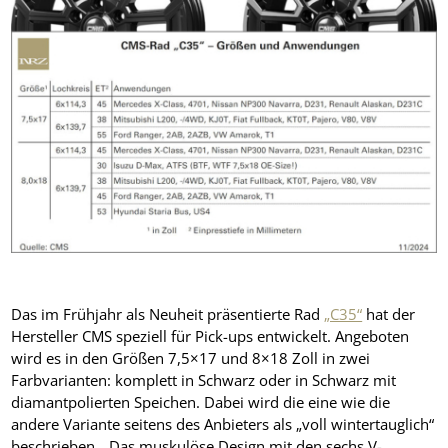
Das im Frühjahr als Neuheit präsentierte Rad
„C35“
hat der
Hersteller CMS speziell für Pick-ups entwickelt. Angeboten
wird es in den Größen 7,5×17 und 8×18 Zoll in zwei
Farbvarianten: komplett in Schwarz oder in Schwarz mit
diamantpolierten Speichen. Dabei wird die eine wie die
andere Variante seitens des Anbieters als „voll wintertauglich“
beschrieben. „Das muskulöse Design mit den sechs V-