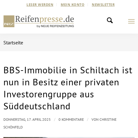
LESER WERDEN
MEIN KONTO
NEWSLETTER
Startseite
BBS-Immobilie in Schiltach ist
nun in Besitz einer privaten
Investorengruppe aus
Süddeutschland
/
/
DONNERSTAG, 17. APRIL 2025
0 KOMMENTARE
VON
CHRISTINE
SCHÖNFELD