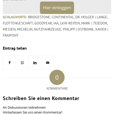
Hier einloggen
SCHLAGWORTE:
BRIDGESTONE
,
CONTINENTAL
,
DR. HOLGER | LANGE
,
FLOTTENGESCHÄFT
,
GOODYEAR
,
IAA
,
LKW-REIFEN
,
MARK | TEJEDOR
,
MESSEN
,
MICHELIN
,
NUTZFAHRZEUGE
,
PHILIPP | OSTBOMK
,
XAVIER |
FRAIPONT
Eintrag teilen
0
KOMMENTARE
Schreiben Sie einen Kommentar
An Diskussionen teilnehmen
Hinterlassen Sie uns einen Kommentar!