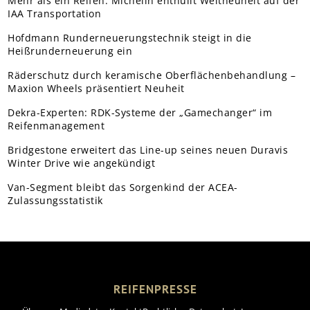
Mehr als ein Reifen: Michelin enthüllt Weltneuheit auf der
IAA Transportation
Hofdmann Runderneuerungstechnik steigt in die
Heißrunderneuerung ein
Räderschutz durch keramische Oberflächenbehandlung –
Maxion Wheels präsentiert Neuheit
Dekra-Experten: RDK-Systeme der „Gamechanger“ im
Reifenmanagement
Bridgestone erweitert das Line-up seines neuen Duravis
Winter Drive wie angekündigt
Van-Segment bleibt das Sorgenkind der ACEA-
Zulassungsstatistik
REIFENPRESSE