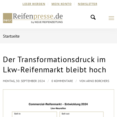
LESER WERDEN
MEIN KONTO
NEWSLETTER
Startseite
Der Transformationsdruck im
Lkw-Reifenmarkt bleibt hoch
/
/
MONTAG, 30. SEPTEMBER 2024
0 KOMMENTARE
VON
ARNO BORCHERS