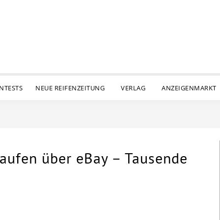
ENTESTS
NEUE REIFENZEITUNG
VERLAG
ANZEIGENMARKT
rkaufen über eBay – Tausende