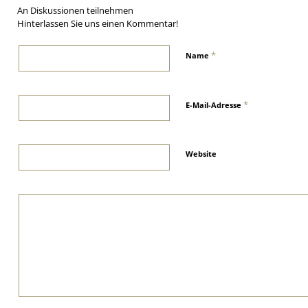
An Diskussionen teilnehmen
Hinterlassen Sie uns einen Kommentar!
*
Name
*
E-Mail-Adresse
Website