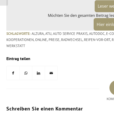
Leser w
Möchten Sie den gesamten Beitrag lese
Hier ein
SCHLAGWORTE:
ALZURA
,
ATU
,
AUTO SERVICE PRAXIS
,
AUTODOC
,
E-C
KOOPERATIONEN
,
ONLINE
,
PREISE
,
RADWECHSEL
,
REIFEN-VOR-ORT
,
R
WERKSTATT
Eintrag teilen
KOM
Schreiben Sie einen Kommentar