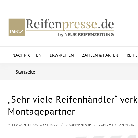
NACHRICHTEN
LKW-REIFEN
ZAHLEN & FAKTEN
REIF
Startseite
„Sehr viele Reifenhändler“ ve
Montagepartner
/
/
MITTWOCH, 12. OKTOBER 2022
0 KOMMENTARE
VON
CHRISTIAN MARX