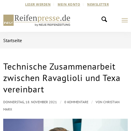
LESER WERDEN
MEIN KONTO
NEWSLETTER
Startseite
Technische Zusammenarbeit
zwischen Ravaglioli und Texa
vereinbart
/
/
DONNERSTAG, 18. NOVEMBER 2021
0 KOMMENTARE
VON
CHRISTIAN
MARX