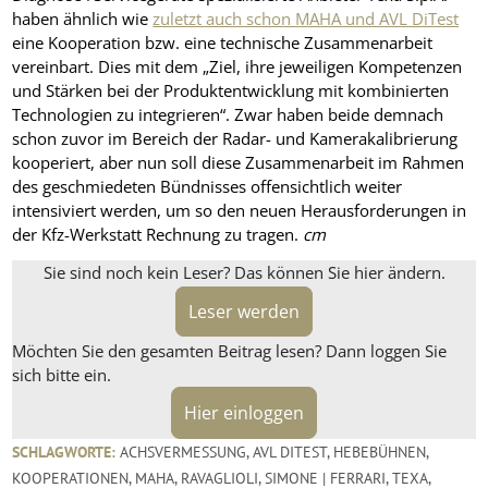
haben ähnlich wie
zuletzt auch schon MAHA und AVL DiTest
eine Kooperation bzw. eine technische Zusammenarbeit
vereinbart. Dies mit dem „Ziel, ihre jeweiligen Kompetenzen
und Stärken bei der Produktentwicklung mit kombinierten
Technologien zu integrieren“. Zwar haben beide demnach
schon zuvor im Bereich der Radar- und Kamerakalibrierung
kooperiert, aber nun soll diese Zusammenarbeit im Rahmen
des geschmiedeten Bündnisses offensichtlich weiter
intensiviert werden, um so den neuen Herausforderungen in
der Kfz-Werkstatt Rechnung zu tragen.
cm
Sie sind noch kein Leser? Das können Sie hier ändern.
Leser werden
Möchten Sie den gesamten Beitrag lesen? Dann loggen Sie
sich bitte ein.
Hier einloggen
SCHLAGWORTE:
ACHSVERMESSUNG
,
AVL DITEST
,
HEBEBÜHNEN
,
KOOPERATIONEN
,
MAHA
,
RAVAGLIOLI
,
SIMONE | FERRARI
,
TEXA
,