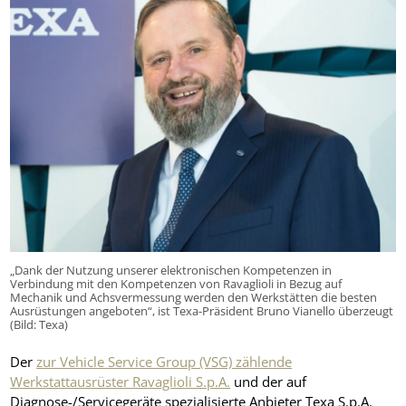
„Dank der Nutzung unserer elektronischen Kompetenzen in
Verbindung mit den Kompetenzen von Ravaglioli in Bezug auf
Mechanik und Achsvermessung werden den Werkstätten die besten
Ausrüstungen angeboten“, ist Texa-Präsident Bruno Vianello überzeugt
(Bild: Texa)
Der
zur Vehicle Service Group (VSG) zählende
Werkstattausrüster Ravaglioli S.p.A.
und der auf
Diagnose-/Servicegeräte spezialisierte Anbieter Texa S.p.A.