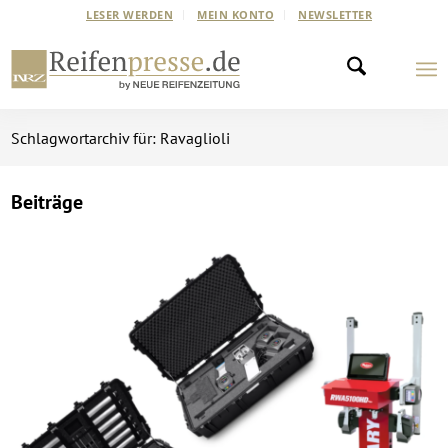
LESER WERDEN
MEIN KONTO
NEWSLETTER
Schlagwortarchiv für: Ravaglioli
Beiträge