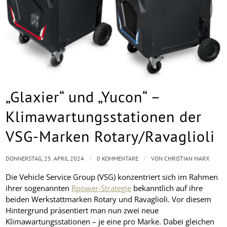
„Glaxier“ und „Yucon“ –
Klimawartungsstationen der
VSG-Marken Rotary/Ravaglioli
/
/
DONNERSTAG, 25. APRIL 2024
0 KOMMENTARE
VON
CHRISTIAN MARX
Die Vehicle Service Group (VSG) konzentriert sich im Rahmen
ihrer sogenannten
Rpower-Strategie
bekanntlich auf ihre
beiden Werkstattmarken Rotary und Ravaglioli. Vor diesem
Hintergrund präsentiert man nun zwei neue
Klimawartungsstationen – je eine pro Marke. Dabei gleichen