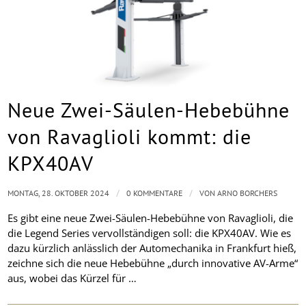
Neue Zwei-Säulen-Hebebühne
von Ravaglioli kommt: die
KPX40AV
/
/
MONTAG, 28. OKTOBER 2024
0 KOMMENTARE
VON
ARNO BORCHERS
Es gibt eine neue Zwei-Säulen-Hebebühne von Ravaglioli, die
die Legend Series vervollständigen soll: die KPX40AV. Wie es
dazu kürzlich anlässlich der Automechanika in Frankfurt hieß,
zeichne sich die neue Hebebühne „durch innovative AV-Arme“
aus, wobei das Kürzel für …