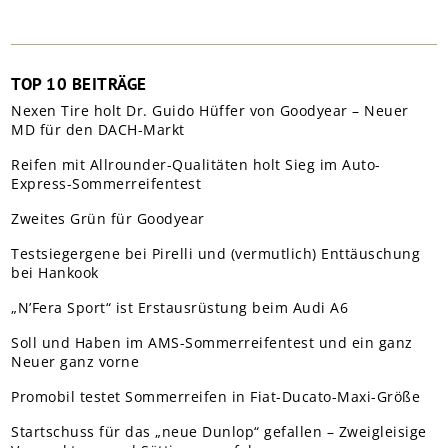
TOP 10 BEITRÄGE
Nexen Tire holt Dr. Guido Hüffer von Goodyear – Neuer
MD für den DACH-Markt
Reifen mit Allrounder-Qualitäten holt Sieg im Auto-
Express-Sommerreifentest
Zweites Grün für Goodyear
Testsiegergene bei Pirelli und (vermutlich) Enttäuschung
bei Hankook
„N’Fera Sport“ ist Erstausrüstung beim Audi A6
Soll und Haben im AMS-Sommerreifentest und ein ganz
Neuer ganz vorne
Promobil testet Sommerreifen in Fiat-Ducato-Maxi-Größe
Startschuss für das „neue Dunlop“ gefallen – Zweigleisige