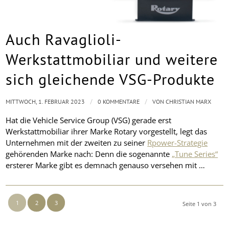
Auch Ravaglioli-
Werkstattmobiliar und weitere
sich gleichende VSG-Produkte
/
/
MITTWOCH, 1. FEBRUAR 2023
0 KOMMENTARE
VON
CHRISTIAN MARX
Hat die Vehicle Service Group (VSG) gerade erst
Werkstattmobiliar ihrer Marke Rotary vorgestellt, legt das
Unternehmen mit der zweiten zu seiner
Rpower-Strategie
gehörenden Marke nach: Denn die sogenannte
„Tune Series“
ersterer Marke gibt es demnach genauso versehen mit …
1
2
3
Seite 1 von 3