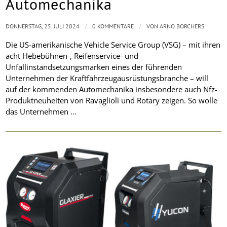
Automechanika
/
/
DONNERSTAG, 25. JULI 2024
0 KOMMENTARE
VON
ARNO BORCHERS
Die US-amerikanische Vehicle Service Group (VSG) – mit ihren
acht Hebebühnen-, Reifenservice- und
Unfallinstandsetzungsmarken eines der führenden
Unternehmen der Kraftfahrzeugausrüstungsbranche – will
auf der kommenden Automechanika insbesondere auch Nfz-
Produktneuheiten von Ravaglioli und Rotary zeigen. So wolle
das Unternehmen …