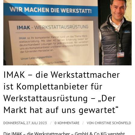
IMAK – die Werkstattmacher
ist Komplettanbieter für
Werkstattausrüstung – „Der
Markt hat auf uns gewartet“
/
/
DONNERSTAG, 27. JULI 2023
0 KOMMENTARE
VON
CHRISTINE SCHÖNFELD
Die IMAK – die Werkstattmacher – GmbH & Co.KG versteht