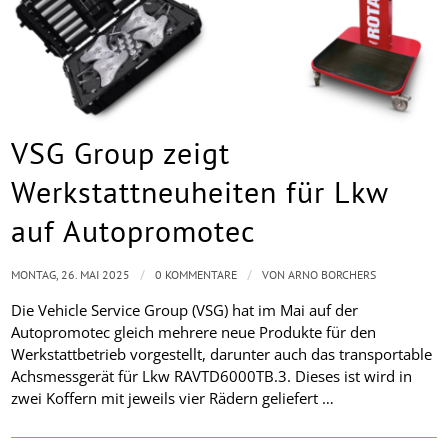
VSG Group zeigt
Werkstattneuheiten für Lkw
auf Autopromotec
/
/
MONTAG, 26. MAI 2025
0 KOMMENTARE
VON
ARNO BORCHERS
Die Vehicle Service Group (VSG) hat im Mai auf der
Autopromotec gleich mehrere neue Produkte für den
Werkstattbetrieb vorgestellt, darunter auch das transportable
Achsmessgerät für Lkw RAVTD6000TB.3. Dieses ist wird in
zwei Koffern mit jeweils vier Rädern geliefert …