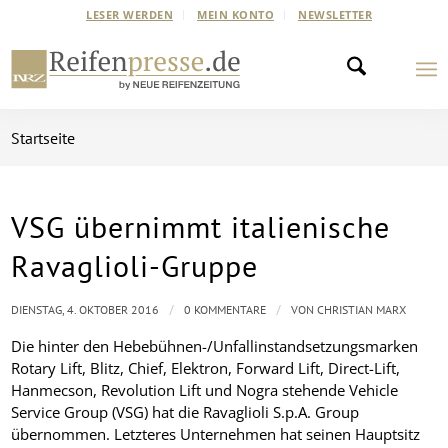
LESER WERDEN
MEIN KONTO
NEWSLETTER
Startseite
VSG übernimmt italienische
Ravaglioli-Gruppe
/
/
DIENSTAG, 4. OKTOBER 2016
0 KOMMENTARE
VON
CHRISTIAN MARX
Die hinter den Hebebühnen-/Unfallinstandsetzungsmarken
Rotary Lift, Blitz, Chief, Elektron, Forward Lift, Direct-Lift,
Hanmecson, Revolution Lift und Nogra stehende Vehicle
Service Group (VSG) hat die Ravaglioli S.p.A. Group
übernommen. Letzteres Unternehmen hat seinen Hauptsitz