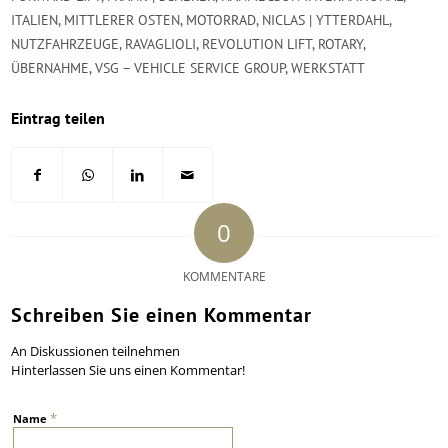
ITALIEN
,
MITTLERER OSTEN
,
MOTORRAD
,
NICLAS | YTTERDAHL
,
NUTZFAHRZEUGE
,
RAVAGLIOLI
,
REVOLUTION LIFT
,
ROTARY
,
ÜBERNAHME
,
VSG – VEHICLE SERVICE GROUP
,
WERKSTATT
Eintrag teilen
0
KOMMENTARE
Schreiben Sie einen Kommentar
An Diskussionen teilnehmen
Hinterlassen Sie uns einen Kommentar!
*
Name