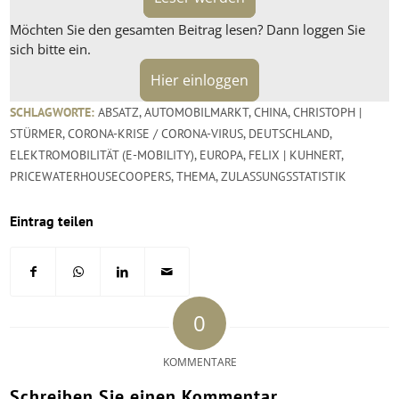
Möchten Sie den gesamten Beitrag lesen? Dann loggen Sie
sich bitte ein.
Hier einloggen
SCHLAGWORTE:
ABSATZ
,
AUTOMOBILMARKT
,
CHINA
,
CHRISTOPH |
STÜRMER
,
CORONA-KRISE / CORONA-VIRUS
,
DEUTSCHLAND
,
ELEKTROMOBILITÄT (E-MOBILITY)
,
EUROPA
,
FELIX | KUHNERT
,
PRICEWATERHOUSECOOPERS
,
THEMA
,
ZULASSUNGSSTATISTIK
Eintrag teilen
0
KOMMENTARE
Schreiben Sie einen Kommentar