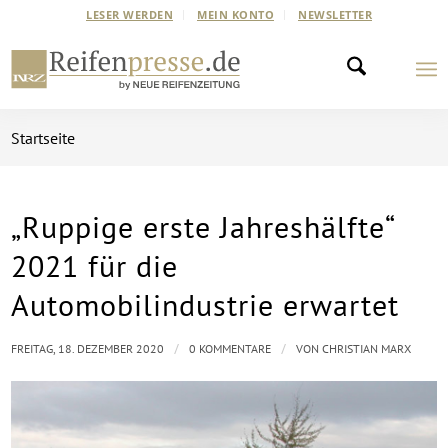
LESER WERDEN
MEIN KONTO
NEWSLETTER
Startseite
„Ruppige erste Jahreshälfte“
2021 für die
Automobilindustrie erwartet
/
/
FREITAG, 18. DEZEMBER 2020
0 KOMMENTARE
VON
CHRISTIAN MARX