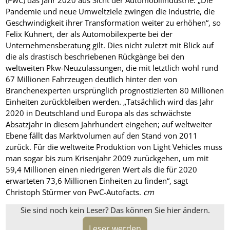
(PwC) das Jahr 2020 aus Sicht der Automobilindustrie. „Die
Pandemie und neue Umweltziele zwingen die Industrie, die
Geschwindigkeit ihrer Transformation weiter zu erhöhen“, so
Felix Kuhnert, der als Automobilexperte bei der
Unternehmensberatung gilt. Dies nicht zuletzt mit Blick auf
die als drastisch beschriebenen Rückgänge bei den
weltweiten Pkw-Neuzulassungen, die mit letztlich wohl rund
67 Millionen Fahrzeugen deutlich hinter den von
Branchenexperten ursprünglich prognostizierten 80 Millionen
Einheiten zurückbleiben werden. „Tatsächlich wird das Jahr
2020 in Deutschland und Europa als das schwächste
Absatzjahr in diesem Jahrhundert eingehen; auf weltweiter
Ebene fällt das Marktvolumen auf den Stand von 2011
zurück. Für die weltweite Produktion von Light Vehicles muss
man sogar bis zum Krisenjahr 2009 zurückgehen, um mit
59,4 Millionen einen niedrigeren Wert als die für 2020
erwarteten 73,6 Millionen Einheiten zu finden“, sagt
Christoph Stürmer von PwC-Autofacts.
cm
Sie sind noch kein Leser? Das können Sie hier ändern.
Leser werden