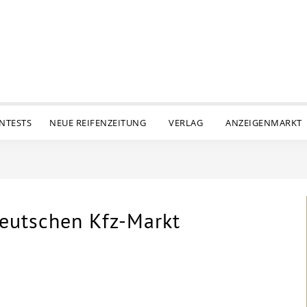
ENTESTS
NEUE REIFENZEITUNG
VERLAG
ANZEIGENMARKT
deutschen Kfz-Markt