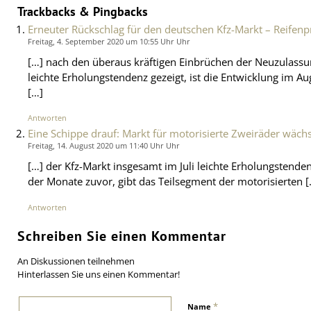
Trackbacks & Pingbacks
Erneuter Rückschlag für den deutschen Kfz-Markt – Reifenp
Freitag, 4. September 2020 um 10:55 Uhr Uhr
[…] nach den überaus kräftigen Einbrüchen der Neuzulassun
leichte Erholungstendenz gezeigt, ist die Entwicklung im A
[…]
Antworten
Eine Schippe drauf: Markt für motorisierte Zweiräder wächs
Freitag, 14. August 2020 um 11:40 Uhr Uhr
[…] der Kfz-Markt insgesamt im Juli leichte Erholungstend
der Monate zuvor, gibt das Teilsegment der motorisierten [
Antworten
Schreiben Sie einen Kommentar
An Diskussionen teilnehmen
Hinterlassen Sie uns einen Kommentar!
*
Name