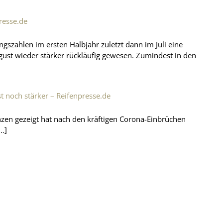
resse.de
gszahlen im ersten Halbjahr zuletzt dann im Juli eine
ugust wieder stärker rückläufig gewesen. Zumindest in den
t noch stärker – Reifenpresse.de
enzen gezeigt hat nach den kräftigen Corona-Einbrüchen
…]