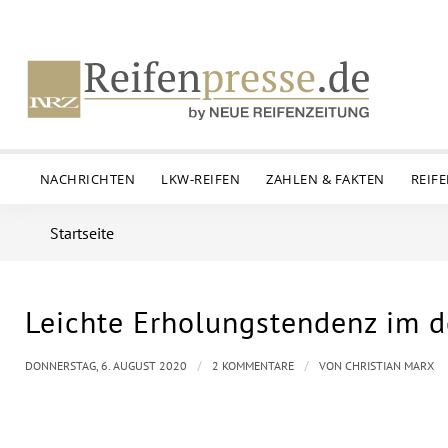
NACHRICHTEN
LKW-REIFEN
ZAHLEN & FAKTEN
REIF
Startseite
Leichte Erholungstendenz im 
sagt:
sagt:
/
/
DONNERSTAG, 6. AUGUST 2020
2 KOMMENTARE
VON
CHRISTIAN MARX