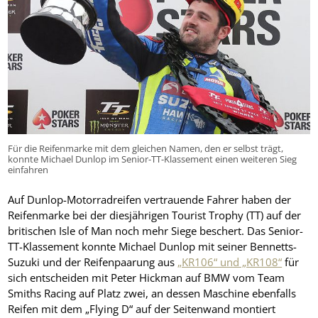
Für die Reifenmarke mit dem gleichen Namen, den er selbst trägt,
konnte Michael Dunlop im Senior-TT-Klassement einen weiteren Sieg
einfahren
Auf Dunlop-Motorradreifen vertrauende Fahrer haben der
Reifenmarke bei der diesjährigen Tourist Trophy (TT) auf der
britischen Isle of Man noch mehr Siege beschert. Das Senior-
TT-Klassement konnte Michael Dunlop mit seiner Bennetts-
Suzuki und der Reifenpaarung aus
„KR106“ und „KR108“
für
sich entscheiden mit Peter Hickman auf BMW vom Team
Smiths Racing auf Platz zwei, an dessen Maschine ebenfalls
Reifen mit dem „Flying D“ auf der Seitenwand montiert