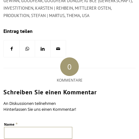
GEWINN
,
GOODYEAR
,
GOODYEAR DUNLOP
,
IG BCE (GEWERKSCHAFT)
,
INVESTITIONEN
,
KARSTEN | REHBEIN
,
MITTLERER OSTEN
,
PRODUKTION
,
STEFAN | MARTUS
,
THEMA
,
USA
Eintrag teilen
0
KOMMENTARE
Schreiben Sie einen Kommentar
An Diskussionen teilnehmen
Hinterlassen Sie uns einen Kommentar!
*
Name