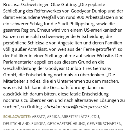
Bruchsal/Schwetzingen Olav Gutting. „Die geplante
Schließung des Reifenwerkes von Goodyear Dunlop und der
damit verbundene Wegfall von rund 900 Arbeitsplätzen sind
ein schwerer Schlag für die Stadt Philippsburg sowie die
gesamte Region. Erneut wird von einem US-amerikanischen
Konzern eine solch schwerwiegende Entscheidung, die
persönliche Schicksale von Angestellten und deren Familien
völlig außer Acht lässt, von weit aus der Ferne getroffen“, so
der Politiker in einer Stellungnahme auf seiner Website. Der
Parlamentarier appelliert aus diesem Grund an die
Geschäftsleitung der Goodyear Dunlop Tires Germany
GmbH, die Entscheidung nochmals zu überdenken. „Die
Mitarbeiter sind es, die ein Unternehmen zu dem machen,
was es ist. Ich kann die Geschäftsführung daher nur
ausdrücklich darum bitten, diese fatale Entscheidung
nochmals zu überdenken und nach alternativen Lösungen zu
suchen“, so Gutting.
christian.marx@reifenpresse.de
SCHLAGWORTE:
ABSATZ
,
AFRIKA
,
ARBEITSPLÄTZE
,
CDU
,
DEUTSCHLAND
,
EUROPA
,
GESCHÄFTSFÜHRUNG
,
GEWERKSCHAFTEN
,