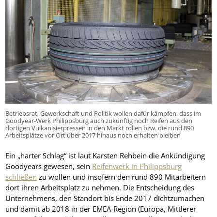
Betriebsrat, Gewerkschaft und Politik wollen dafür kämpfen, dass im
Goodyear-Werk Philippsburg auch zukünftig noch Reifen aus den
dortigen Vulkanisierpressen in den Markt rollen bzw. die rund 890
Arbeitsplätze vor Ort über 2017 hinaus noch erhalten bleiben
Ein „harter Schlag“ ist laut Karsten Rehbein die Ankündigung
Goodyears gewesen, sein
Reifenwerk in Philippsburg
schließen
zu wollen und insofern den rund 890 Mitarbeitern
dort ihren Arbeitsplatz zu nehmen. Die Entscheidung des
Unternehmens, den Standort bis Ende 2017 dichtzumachen
und damit ab 2018 in der EMEA-Region (Europa, Mittlerer