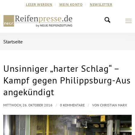
LESER WERDEN
MEIN KONTO
NEWSLETTER
Startseite
Unsinniger „harter Schlag“ –
Kampf gegen Philippsburg-Aus
angekündigt
/
/
MITTWOCH, 26. OKTOBER 2016
0 KOMMENTARE
VON
CHRISTIAN MARX