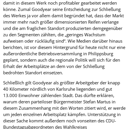
damit in diesem Werk noch profitabler gearbeitet werden
könne. Zumal Goodyear seine Entscheidung zur Schließung
des Werkes ja vor allem damit begründet hat, dass der Markt
immer mehr nach größer dimensionierten Reifen verlange
und die am fraglichen Standort produzierten demgegenüber
zu den Segmenten zählten, die „geringes Wachstum
aufweisen oder rückläufig sind“. Wie Medien darüber hinaus
berichten, ist vor diesem Hintergrund für heute nicht nur eine
außerordentliche Betriebsversammlung in Philippsburg
geplant, sondern auch die regionale Politik will sich für den
Erhalt der Arbeitsplätze an dem von der Schließung
bedrohten Standort einsetzen.
Schließlich gilt Goodyear als größter Arbeitgeber der knapp
40 Kilometer nördlich von Karlsruhe liegenden und gut
13.000 Einwohner zählenden Stadt. Das dürfte erklären,
warum deren parteiloser Bürgermeister Stefan Martus in
diesem Zusammenhang mit den Worten zitiert wird, er werde
um jeden einzelnen Arbeitsplatz kämpfen. Unterstützung in
dieser Sache kommt außerdem noch vonseiten des CDU-
Bundestagsabgeordneten des Wahlkreises