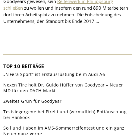
Goodyears gewesen, sein
Reifenwerk in Philippsburg
schließen
zu wollen und insofern den rund 890 Mitarbeitern
dort ihren Arbeitsplatz zu nehmen. Die Entscheidung des
Unternehmens, den Standort bis Ende 2017 …
TOP 10 BEITRÄGE
„N’Fera Sport“ ist Erstausrüstung beim Audi A6
Nexen Tire holt Dr. Guido Hüffer von Goodyear – Neuer
MD für den DACH-Markt
Zweites Grün für Goodyear
Testsiegergene bei Pirelli und (vermutlich) Enttäuschung
bei Hankook
Soll und Haben im AMS-Sommerreifentest und ein ganz
Neuer ganz vorne