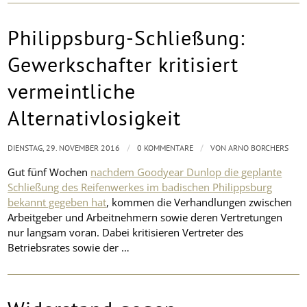
Philippsburg-Schließung:
Gewerkschafter kritisiert
vermeintliche
Alternativlosigkeit
/
/
DIENSTAG, 29. NOVEMBER 2016
0 KOMMENTARE
VON
ARNO BORCHERS
Gut fünf Wochen
nachdem Goodyear Dunlop die geplante
Schließung des Reifenwerkes im badischen Philippsburg
bekannt gegeben hat
, kommen die Verhandlungen zwischen
Arbeitgeber und Arbeitnehmern sowie deren Vertretungen
nur langsam voran. Dabei kritisieren Vertreter des
Betriebsrates sowie der …