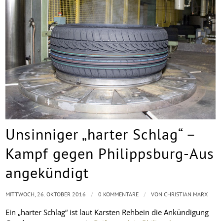
Unsinniger „harter Schlag“ –
Kampf gegen Philippsburg-Aus
angekündigt
/
/
MITTWOCH, 26. OKTOBER 2016
0 KOMMENTARE
VON
CHRISTIAN MARX
Ein „harter Schlag“ ist laut Karsten Rehbein die Ankündigung