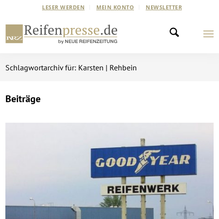
LESER WERDEN
MEIN KONTO
NEWSLETTER
Schlagwortarchiv für: Karsten | Rehbein
Beiträge