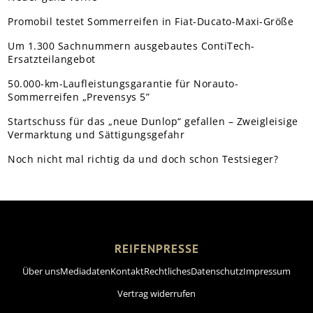
Promobil testet Sommerreifen in Fiat-Ducato-Maxi-Größe
Um 1.300 Sachnummern ausgebautes ContiTech-
Ersatzteilangebot
50.000-km-Laufleistungsgarantie für Norauto-
Sommerreifen „Prevensys 5”
Startschuss für das „neue Dunlop“ gefallen – Zweigleisige
Vermarktung und Sättigungsgefahr
Noch nicht mal richtig da und doch schon Testsieger?
REIFENPRESSE
Über uns
Mediadaten
Kontakt
Rechtliches
Datenschutz
Impressum
Vertrag widerrufen