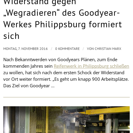
Widerstand gegen
„Wegradieren“ des Goodyear-
Werkes Philippsburg formiert
sich
/
/
MONTAG, 7. NOVEMBER 2016
0 KOMMENTARE
VON
CHRISTIAN MARX
Nach Bekanntwerden von Goodyears Plänen, zum Ende
kommenden Jahres sein
Reifenwerk in Philippsburg schließen
zu wollen, hat sich nach dem ersten Schock der Widerstand
vor Ort weiter formiert. „Es geht um knapp 900 Arbeitsplätze.
Das Ziel von Goodyear …