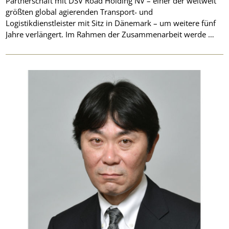
Partnerschaft mit DSV Road Holding NV – einer der weltweit
größten global agierenden Transport- und
Logistikdienstleister mit Sitz in Dänemark – um weitere fünf
Jahre verlängert. Im Rahmen der Zusammenarbeit werde …