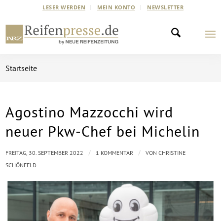
LESER WERDEN
MEIN KONTO
NEWSLETTER
Startseite
Agostino Mazzocchi wird
sagt:
neuer Pkw-Chef bei Michelin
/
/
FREITAG, 30. SEPTEMBER 2022
1 KOMMENTAR
VON
CHRISTINE
SCHÖNFELD