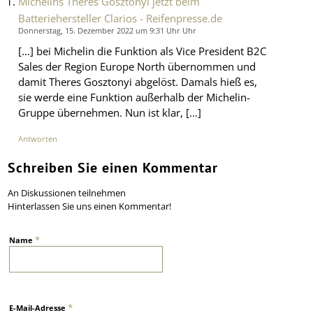
Michelins Theres Gosztonyi jetzt beim
Batteriehersteller Clarios - Reifenpresse.de
Donnerstag, 15. Dezember 2022 um 9:31 Uhr Uhr
[…] bei Michelin die Funktion als Vice President B2C
Sales der Region Europe North übernommen und
damit Theres Gosztonyi abgelöst. Damals hieß es,
sie werde eine Funktion außerhalb der Michelin-
Gruppe übernehmen. Nun ist klar, […]
Antworten
Schreiben Sie einen Kommentar
An Diskussionen teilnehmen
Hinterlassen Sie uns einen Kommentar!
*
Name
*
E-Mail-Adresse