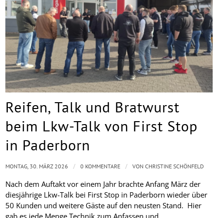
Reifen, Talk und Bratwurst
beim Lkw-Talk von First Stop
in Paderborn
/
/
MONTAG, 30. MÄRZ 2026
0 KOMMENTARE
VON
CHRISTINE SCHÖNFELD
Nach dem Auftakt vor einem Jahr brachte Anfang März der
diesjährige Lkw-Talk bei First Stop in Paderborn wieder über
50 Kunden und weitere Gäste auf den neusten Stand. Hier
gab es jede Menge Technik zum Anfassen und