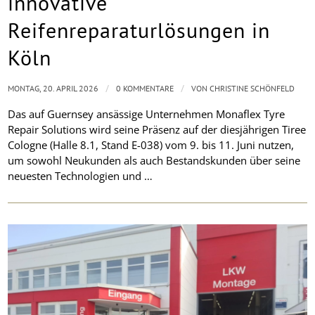
innovative
Reifenreparaturlösungen in
Köln
/
/
MONTAG, 20. APRIL 2026
0 KOMMENTARE
VON
CHRISTINE SCHÖNFELD
Das auf Guernsey ansässige Unternehmen Monaflex Tyre
Repair Solutions wird seine Präsenz auf der diesjährigen Tiree
Cologne (Halle 8.1, Stand E-038) vom 9. bis 11. Juni nutzen,
um sowohl Neukunden als auch Bestandskunden über seine
neuesten Technologien und …