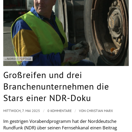
Großreifen und drei
Branchenunternehmen die
Stars einer NDR-Doku
/
/
MITTWOCH, 7. MAI 2025
0 KOMMENTARE
VON
CHRISTIAN MARX
Im gestrigen Vorabendprogramm hat der Norddeutsche
Rundfunk (NDR) über seinen Fernsehkanal einen Beitrag