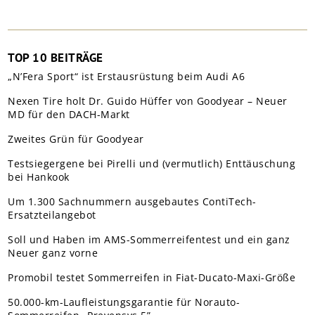
TOP 10 BEITRÄGE
„N’Fera Sport“ ist Erstausrüstung beim Audi A6
Nexen Tire holt Dr. Guido Hüffer von Goodyear – Neuer
MD für den DACH-Markt
Zweites Grün für Goodyear
Testsiegergene bei Pirelli und (vermutlich) Enttäuschung
bei Hankook
Um 1.300 Sachnummern ausgebautes ContiTech-
Ersatzteilangebot
Soll und Haben im AMS-Sommerreifentest und ein ganz
Neuer ganz vorne
Promobil testet Sommerreifen in Fiat-Ducato-Maxi-Größe
50.000-km-Laufleistungsgarantie für Norauto-