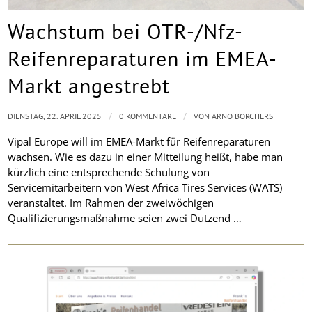
Wachstum bei OTR-/Nfz-
Reifenreparaturen im EMEA-
Markt angestrebt
/
/
DIENSTAG, 22. APRIL 2025
0 KOMMENTARE
VON
ARNO BORCHERS
Vipal Europe will im EMEA-Markt für Reifenreparaturen
wachsen. Wie es dazu in einer Mitteilung heißt, habe man
kürzlich eine entsprechende Schulung von
Servicemitarbeitern von West Africa Tires Services (WATS)
veranstaltet. Im Rahmen der zweiwöchigen
Qualifizierungsmaßnahme seien zwei Dutzend …