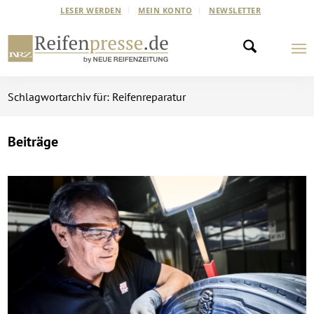
LESER WERDEN
MEIN KONTO
NEWSLETTER
Schlagwortarchiv für: Reifenreparatur
Beiträge