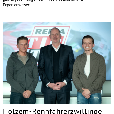
Expertenwissen …
Holzem-Rennfahrerzwillinge