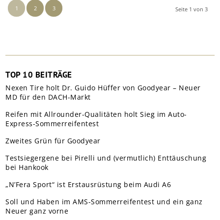
1
2
3
Seite 1 von 3
TOP 10 BEITRÄGE
Nexen Tire holt Dr. Guido Hüffer von Goodyear – Neuer
MD für den DACH-Markt
Reifen mit Allrounder-Qualitäten holt Sieg im Auto-
Express-Sommerreifentest
Zweites Grün für Goodyear
Testsiegergene bei Pirelli und (vermutlich) Enttäuschung
bei Hankook
„N’Fera Sport“ ist Erstausrüstung beim Audi A6
Soll und Haben im AMS-Sommerreifentest und ein ganz
Neuer ganz vorne