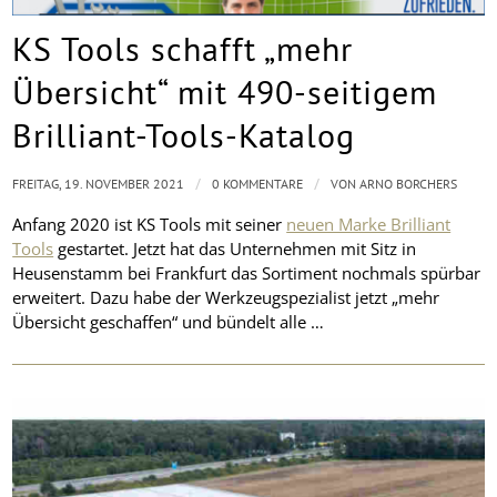
KS Tools schafft „mehr
Übersicht“ mit 490-seitigem
Brilliant-Tools-Katalog
/
/
FREITAG, 19. NOVEMBER 2021
0 KOMMENTARE
VON
ARNO BORCHERS
Anfang 2020 ist KS Tools mit seiner
neuen Marke Brilliant
Tools
gestartet. Jetzt hat das Unternehmen mit Sitz in
Heusenstamm bei Frankfurt das Sortiment nochmals spürbar
erweitert. Dazu habe der Werkzeugspezialist jetzt „mehr
Übersicht geschaffen“ und bündelt alle …