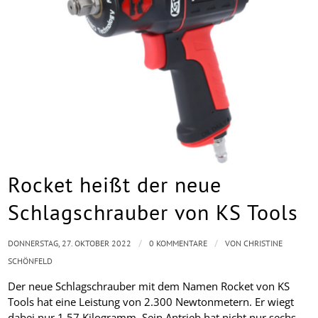
Rocket heißt der neue
Schlagschrauber von KS Tools
/
/
DONNERSTAG, 27. OKTOBER 2022
0 KOMMENTARE
VON
CHRISTINE
SCHÖNFELD
Der neue Schlagschrauber mit dem Namen Rocket von KS
Tools hat eine Leistung von 2.300 Newtonmetern. Er wiegt
dabei nur 1,57 Kilogramm. Sein Antrieb hat nicht nur sechs,