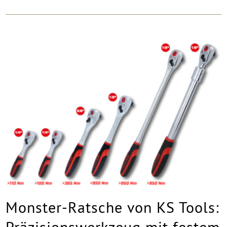
Monster-Ratsche von KS Tools:
Präzisionswerkzeug mit festem