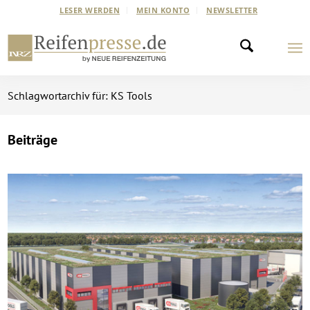
LESER WERDEN
MEIN KONTO
NEWSLETTER
Schlagwortarchiv für: KS Tools
Beiträge