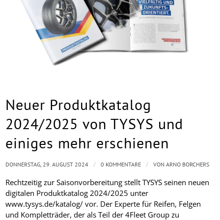
Neuer Produktkatalog
2024/2025 von TYSYS und
einiges mehr erschienen
/
/
DONNERSTAG, 29. AUGUST 2024
0 KOMMENTARE
VON
ARNO BORCHERS
Rechtzeitig zur Saisonvorbereitung stellt TYSYS seinen neuen
digitalen Produktkatalog 2024/2025 unter
www.tysys.de/katalog/ vor. Der Experte für Reifen, Felgen
und Kompletträder, der als Teil der 4Fleet Group zu