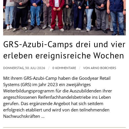
GRS-Azubi-Camps drei und vier
erleben ereignisreiche Wochen
/
/
DONNERSTAG, 30. JULI 2026
0 KOMMENTARE
VON
ARNO BORCHERS
Mit ihrem GRS-Azubi-Camp haben die Goodyear Retail
Systems (GRS) im Jahr 2023 ein zweijähriges
Weiterbildungsprogramm für die Auszubildenden ihrer
angeschlossenen Reifenfachhandelsbetriebe ins Leben
gerufen. Das ergänzende Angebot hat sich seitdem
erfolgreich etabliert und wird von den teilnehmenden
Nachwuchskräften …