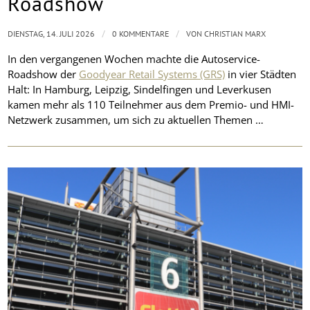
Roadshow
/
/
DIENSTAG, 14. JULI 2026
0 KOMMENTARE
VON
CHRISTIAN MARX
In den vergangenen Wochen machte die Autoservice-
Roadshow der
Goodyear Retail Systems (GRS)
in vier Städten
Halt: In Hamburg, Leipzig, Sindelfingen und Leverkusen
kamen mehr als 110 Teilnehmer aus dem Premio- und HMI-
Netzwerk zusammen, um sich zu aktuellen Themen …