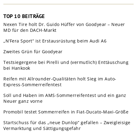
TOP 10 BEITRÄGE
Nexen Tire holt Dr. Guido Hüffer von Goodyear – Neuer
MD für den DACH-Markt
„N’Fera Sport“ ist Erstausrüstung beim Audi A6
Zweites Grün für Goodyear
Testsiegergene bei Pirelli und (vermutlich) Enttäuschung
bei Hankook
Reifen mit Allrounder-Qualitäten holt Sieg im Auto-
Express-Sommerreifentest
Soll und Haben im AMS-Sommerreifentest und ein ganz
Neuer ganz vorne
Promobil testet Sommerreifen in Fiat-Ducato-Maxi-Größe
Startschuss für das „neue Dunlop“ gefallen – Zweigleisige
Vermarktung und Sättigungsgefahr