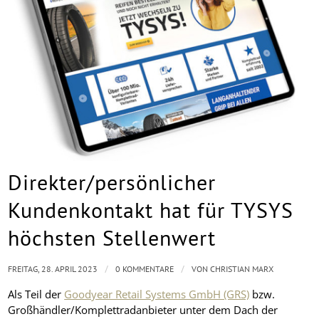
Direkter/persönlicher
Kundenkontakt hat für TYSYS
höchsten Stellenwert
/
/
FREITAG, 28. APRIL 2023
0 KOMMENTARE
VON
CHRISTIAN MARX
Als Teil der
Goodyear Retail Systems GmbH (GRS)
bzw.
Großhändler/Komplettradanbieter unter dem Dach der