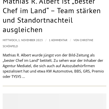
Mathias R. Albert ist „bester
Chef im Land“ – Team stärken
und Standortnachteil
ausgleichen
/
/
MITTWOCH, 1. NOVEMBER 2023
1 KOMMENTAR
VON
CHRISTINE
SCHÖNFELD
Mathias R. Albert wurde jüngst von der Bild-Zeitung als
„bester Chef im Land“ betitelt. Zu sehen war der Inhaber der
Agentur Mediatel, die sich auch auf Autozubehörfirmen
spezialisiert hat und etwa KW Automotive, BBS, GRS, Premio
oder TYSYS …