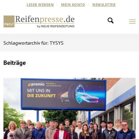
LESER WERDEN
MEIN KONTO
NEWSLETTER
Schlagwortarchiv für: TYSYS
Beiträge