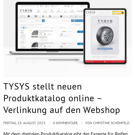
TYSYS stellt neuen
Produktkatalog online –
Verlinkung auf den Webshop
/
/
FREITAG, 18. AUGUST 2023
0 KOMMENTARE
VON
CHRISTINE SCHÖNFELD
Mit dem digitalen Produktkatalog gibt der Experte für Reifen,