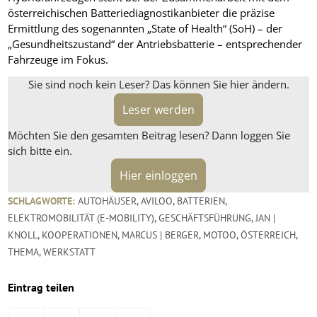
österreichischen Batteriediagnostikanbieter die präzise
Ermittlung des sogenannten „State of Health“ (SoH) – der
„Gesundheitszustand“ der Antriebsbatterie – entsprechender
Fahrzeuge im Fokus.
Sie sind noch kein Leser? Das können Sie hier ändern.
Leser werden
Möchten Sie den gesamten Beitrag lesen? Dann loggen Sie
sich bitte ein.
Hier einloggen
SCHLAGWORTE:
AUTOHÄUSER
,
AVILOO
,
BATTERIEN
,
ELEKTROMOBILITÄT (E-MOBILITY)
,
GESCHÄFTSFÜHRUNG
,
JAN |
KNOLL
,
KOOPERATIONEN
,
MARCUS | BERGER
,
MOTOO
,
ÖSTERREICH
,
THEMA
,
WERKSTATT
Eintrag teilen