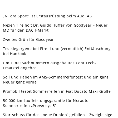
„N’Fera Sport“ ist Erstausrüstung beim Audi A6
Nexen Tire holt Dr. Guido Hüffer von Goodyear – Neuer
MD für den DACH-Markt
Zweites Grün für Goodyear
Testsiegergene bei Pirelli und (vermutlich) Enttäuschung
bei Hankook
Um 1.300 Sachnummern ausgebautes ContiTech-
Ersatzteilangebot
Soll und Haben im AMS-Sommerreifentest und ein ganz
Neuer ganz vorne
Promobil testet Sommerreifen in Fiat-Ducato-Maxi-Größe
50.000-km-Laufleistungsgarantie für Norauto-
Sommerreifen „Prevensys 5”
Startschuss für das „neue Dunlop“ gefallen – Zweigleisige