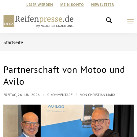
LESER WERDEN
MEIN KONTO
NEWSLETTER
Startseite
Partnerschaft von Motoo und
Avilo
/
/
FREITAG, 26. JUNI 2026
0 KOMMENTARE
VON
CHRISTIAN MARX