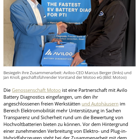
Besiegeln ihre Zusammenarbeit: Aviloo-CEO Marcus Berger (links) und
Jan Knoll, geschäftsführender Vorstand der Motoo eG (Bild: Motoo)
Die
Genossenschaft Motoo
ist eine Partnerschaft mit Avilo
Battery Diagnostics eingefangen, um den ihr
angeschlossenen freien Werkstätten
und Autohäusern
im
Bereich Elektromobilität mehr Unterstützung in Sachen
Transparenz und Sicherheit rund um die Bewertung von
Hochvoltbatterien bieten zu können. Vor dem Hintergrund
einer zunehmenden Verbreitung von Elektro- und Plug-in-
Hybridfahrzeugen steht bei der Zusammenarbeit mit dem