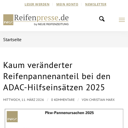
LESER WERDEN
MEIN KONTO
NEWSLETTER
Startseite
Kaum veränderter
Reifenpannenanteil bei den
ADAC-Hilfseinsätzen 2025
/
/
MITTWOCH, 11. MÄRZ 2026
0 KOMMENTARE
VON
CHRISTIAN MARX