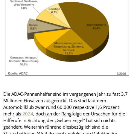
Die ADAC-Pannenhelfer sind im vergangenen Jahr zu fast 3,7
Millionen Einsätzen ausgerückt. Das sind laut dem
Automobilklub zwar rund 60.000 respektive 1,6 Prozent
mehr als
2024
, doch an der Rangfolge der Ursachen für die
Hilferufe in Richtung der „Gelben Engel“ hat sich nichts
geändert. Weiterhin führend diesbezüglich sind die
Starterbatterien (45,4 Prozent), gefolgt von Defekten im