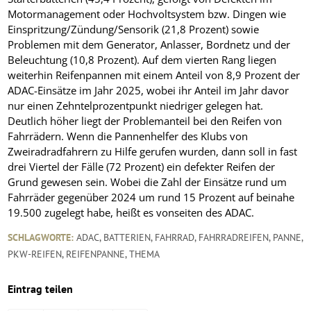
Motormanagement oder Hochvoltsystem bzw. Dingen wie
Einspritzung/Zündung/Sensorik (21,8 Prozent) sowie
Problemen mit dem Generator, Anlasser, Bordnetz und der
Beleuchtung (10,8 Prozent). Auf dem vierten Rang liegen
weiterhin Reifenpannen mit einem Anteil von 8,9 Prozent der
ADAC-Einsätze im Jahr 2025, wobei ihr Anteil im Jahr davor
nur einen Zehntelprozentpunkt niedriger gelegen hat.
Deutlich höher liegt der Problemanteil bei den Reifen von
Fahrrädern. Wenn die Pannenhelfer des Klubs von
Zweiradradfahrern zu Hilfe gerufen wurden, dann soll in fast
drei Viertel der Fälle (72 Prozent) ein defekter Reifen der
Grund gewesen sein. Wobei die Zahl der Einsätze rund um
Fahrräder gegenüber 2024 um rund 15 Prozent auf beinahe
19.500 zugelegt habe, heißt es vonseiten des ADAC.
SCHLAGWORTE:
ADAC
,
BATTERIEN
,
FAHRRAD
,
FAHRRADREIFEN
,
PANNE
,
PKW-REIFEN
,
REIFENPANNE
,
THEMA
Eintrag teilen