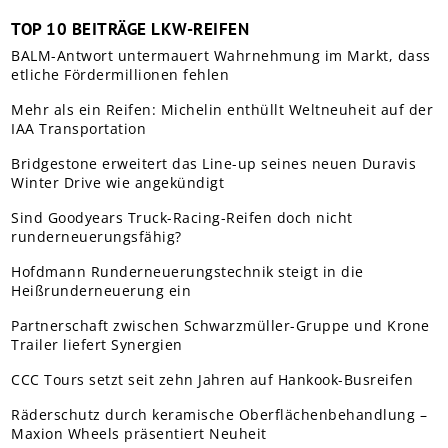
TOP 10 BEITRÄGE LKW-REIFEN
BALM-Antwort untermauert Wahrnehmung im Markt, dass
etliche Fördermillionen fehlen
Mehr als ein Reifen: Michelin enthüllt Weltneuheit auf der
IAA Transportation
Bridgestone erweitert das Line-up seines neuen Duravis
Winter Drive wie angekündigt
Sind Goodyears Truck-Racing-Reifen doch nicht
runderneuerungsfähig?
Hofdmann Runderneuerungstechnik steigt in die
Heißrunderneuerung ein
Partnerschaft zwischen Schwarzmüller-Gruppe und Krone
Trailer liefert Synergien
CCC Tours setzt seit zehn Jahren auf Hankook-Busreifen
Räderschutz durch keramische Oberflächenbehandlung –
Maxion Wheels präsentiert Neuheit