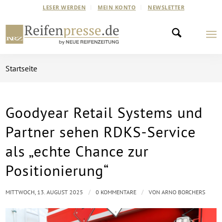
LESER WERDEN
MEIN KONTO
NEWSLETTER
Startseite
Goodyear Retail Systems und
Partner sehen RDKS-Service
als „echte Chance zur
Positionierung“
/
/
MITTWOCH, 13. AUGUST 2025
0 KOMMENTARE
VON
ARNO BORCHERS