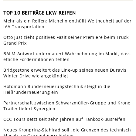
TOP 10 BEITRÄGE LKW-REIFEN
Mehr als ein Reifen: Michelin enthüllt Weltneuheit auf der
IAA Transportation
Otto Just zieht positives Fazit seiner Premiere beim Truck
Grand Prix
BALM-Antwort untermauert Wahrnehmung im Markt, dass
etliche Fördermillionen fehlen
Bridgestone erweitert das Line-up seines neuen Duravis
Winter Drive wie angekündigt
Hofdmann Runderneuerungstechnik steigt in die
Heißrunderneuerung ein
Partnerschaft zwischen Schwarzmüller-Gruppe und Krone
Trailer liefert Synergien
CCC Tours setzt seit zehn Jahren auf Hankook-Busreifen
Neues Kronprinz-Stahlrad soll „die Grenzen des technisch
Machbaren“ erneut verschieben