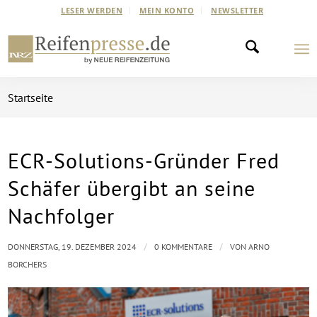
LESER WERDEN
MEIN KONTO
NEWSLETTER
Startseite
ECR-Solutions-Gründer Fred
Schäfer übergibt an seine
Nachfolger
/
/
DONNERSTAG, 19. DEZEMBER 2024
0 KOMMENTARE
VON
ARNO
BORCHERS