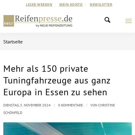
LESER WERDEN
MEIN KONTO
NEWSLETTER
Startseite
Mehr als 150 private
Tuningfahrzeuge aus ganz
Europa in Essen zu sehen
/
/
DIENSTAG, 5. NOVEMBER 2024
0 KOMMENTARE
VON
CHRISTINE
SCHÖNFELD