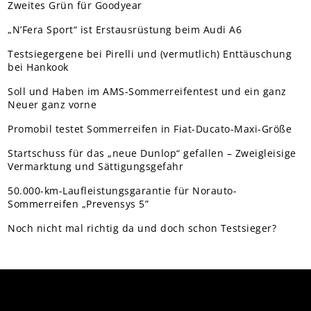
Zweites Grün für Goodyear
„N’Fera Sport“ ist Erstausrüstung beim Audi A6
Testsiegergene bei Pirelli und (vermutlich) Enttäuschung
bei Hankook
Soll und Haben im AMS-Sommerreifentest und ein ganz
Neuer ganz vorne
Promobil testet Sommerreifen in Fiat-Ducato-Maxi-Größe
Startschuss für das „neue Dunlop“ gefallen – Zweigleisige
Vermarktung und Sättigungsgefahr
50.000-km-Laufleistungsgarantie für Norauto-
Sommerreifen „Prevensys 5”
Noch nicht mal richtig da und doch schon Testsieger?