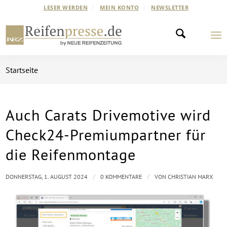
LESER WERDEN
MEIN KONTO
NEWSLETTER
Startseite
Auch Carats Drivemotive wird
Check24-Premiumpartner für
die Reifenmontage
/
/
DONNERSTAG, 1. AUGUST 2024
0 KOMMENTARE
VON
CHRISTIAN MARX