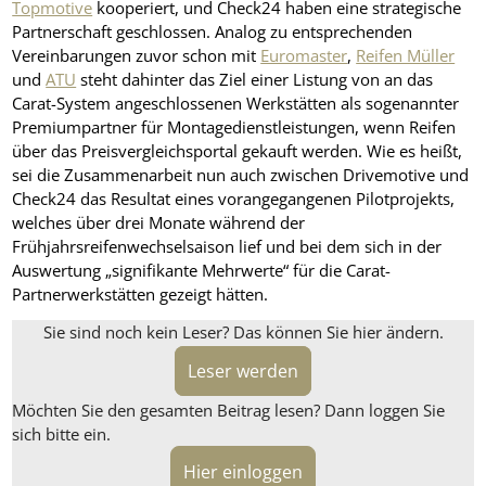
Topmotive
kooperiert, und Check24 haben eine strategische
Partnerschaft geschlossen. Analog zu entsprechenden
Vereinbarungen zuvor schon mit
Euromaster
,
Reifen Müller
und
ATU
steht dahinter das Ziel einer Listung von an das
Carat-System angeschlossenen Werkstätten als sogenannter
Premiumpartner für Montagedienstleistungen, wenn Reifen
über das Preisvergleichsportal gekauft werden. Wie es heißt,
sei die Zusammenarbeit nun auch zwischen Drivemotive und
Check24 das Resultat eines vorangegangenen Pilotprojekts,
welches über drei Monate während der
Frühjahrsreifenwechselsaison lief und bei dem sich in der
Auswertung „signifikante Mehrwerte“ für die Carat-
Partnerwerkstätten gezeigt hätten.
Sie sind noch kein Leser? Das können Sie hier ändern.
Leser werden
Möchten Sie den gesamten Beitrag lesen? Dann loggen Sie
sich bitte ein.
Hier einloggen