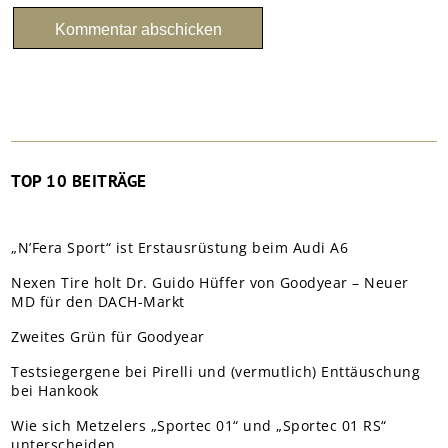
TOP 10 BEITRÄGE
„N’Fera Sport“ ist Erstausrüstung beim Audi A6
Nexen Tire holt Dr. Guido Hüffer von Goodyear – Neuer
MD für den DACH-Markt
Zweites Grün für Goodyear
Testsiegergene bei Pirelli und (vermutlich) Enttäuschung
bei Hankook
Wie sich Metzelers „Sportec 01“ und „Sportec 01 RS“
unterscheiden