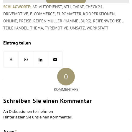
SCHLAGWORTE:
AD-AUTODIENST
,
ATU
,
CARAT
,
CHECK24
,
DRIVEMOTIVE
,
E-COMMERCE
,
EUROMASTER
,
KOOPERATIONEN
,
ONLINE
,
PREISE
,
REIFEN MÜLLER (HAMMELBURG)
,
REIFENWECHSEL
,
TEILEHANDEL
,
THEMA
,
TYREMOTIVE
,
UMSATZ
,
WERKSTATT
Eintrag teilen
0
KOMMENTARE
Schreiben Sie einen Kommentar
An Diskussionen teilnehmen
Hinterlassen Sie uns einen Kommentar!
*
Name