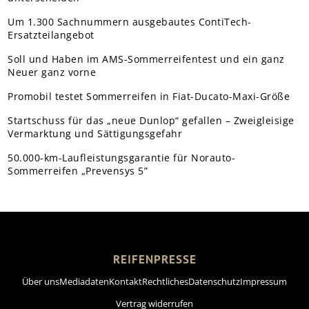
Um 1.300 Sachnummern ausgebautes ContiTech-
Ersatzteilangebot
Soll und Haben im AMS-Sommerreifentest und ein ganz
Neuer ganz vorne
Promobil testet Sommerreifen in Fiat-Ducato-Maxi-Größe
Startschuss für das „neue Dunlop“ gefallen – Zweigleisige
Vermarktung und Sättigungsgefahr
50.000-km-Laufleistungsgarantie für Norauto-
Sommerreifen „Prevensys 5”
REIFENPRESSE
Über uns
Mediadaten
Kontakt
Rechtliches
Datenschutz
Impressum
Vertrag widerrufen