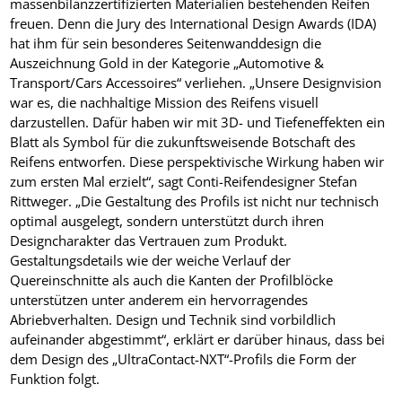
massenbilanzzertifizierten Materialien bestehenden Reifen
freuen. Denn die Jury des International Design Awards (IDA)
hat ihm für sein besonderes Seitenwanddesign die
Auszeichnung Gold in der Kategorie „Automotive &
Transport/Cars Accessoires“ verliehen. „Unsere Designvision
war es, die nachhaltige Mission des Reifens visuell
darzustellen. Dafür haben wir mit 3D- und Tiefeneffekten ein
Blatt als Symbol für die zukunftsweisende Botschaft des
Reifens entworfen. Diese perspektivische Wirkung haben wir
zum ersten Mal erzielt“, sagt Conti-Reifendesigner Stefan
Rittweger. „Die Gestaltung des Profils ist nicht nur technisch
optimal ausgelegt, sondern unterstützt durch ihren
Designcharakter das Vertrauen zum Produkt.
Gestaltungsdetails wie der weiche Verlauf der
Quereinschnitte als auch die Kanten der Profilblöcke
unterstützen unter anderem ein hervorragendes
Abriebverhalten. Design und Technik sind vorbildlich
aufeinander abgestimmt“, erklärt er darüber hinaus, dass bei
dem Design des „UltraContact-NXT“-Profils die Form der
Funktion folgt.