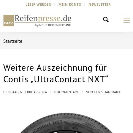
LESER WERDEN
MEIN KONTO
NEWSLETTER
Startseite
Weitere Auszeichnung für
Contis „UltraContact NXT“
/
/
DIENSTAG, 6. FEBRUAR 2024
0 KOMMENTARE
VON
CHRISTIAN MARX