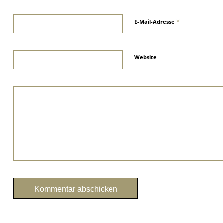
*
E-Mail-Adresse
Website