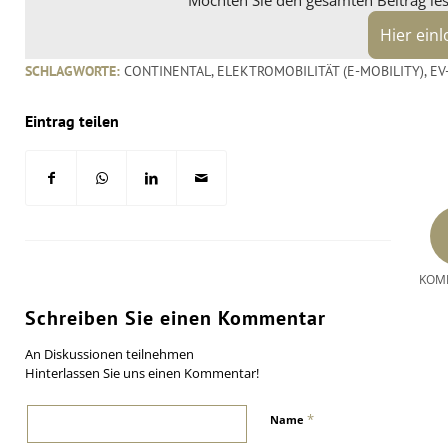
Möchten Sie den gesamten Beitrag lese
Hier ein
SCHLAGWORTE:
CONTINENTAL
,
ELEKTROMOBILITÄT (E-MOBILITY)
,
EV
Eintrag teilen
KOM
Schreiben Sie einen Kommentar
An Diskussionen teilnehmen
Hinterlassen Sie uns einen Kommentar!
*
Name