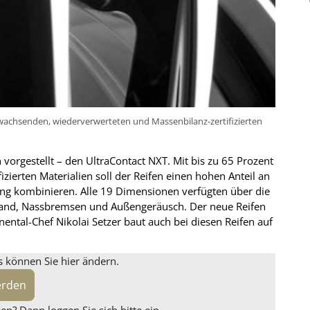
wachsenden, wiederverwerteten und Massenbilanz-zertifizierten
n vorgestellt – den UltraContact NXT. Mit bis zu 65 Prozent
ierten Materialien soll der Reifen einen hohen Anteil an
ung kombinieren. Alle 19 Dimensionen verfügten über die
rstand, Nassbremsen und Außengeräusch. Der neue Reifen
inental-Chef Nikolai Setzer baut auch bei diesen Reifen auf
s können Sie hier ändern.
erden