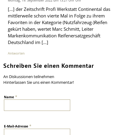
Montag, 19. September 2022 um 13:21 Uhr Uhr
[…] der Zeitschrift Profi Werkstatt Continental das
mittlerweile schon vierte Mal in Folge zu ihrem
Favoriten in der Kategorie (Nutzfahrzeug-)Reifen
gekürt haben, wertet Marc Schmitt, Leiter
Markenkommunikation Reifenersatzgeschäft
Deutschland im […]
Antworten
Schreiben Sie einen Kommentar
An Diskussionen teilnehmen
Hinterlassen Sie uns einen Kommentar!
*
Name
*
E-Mail-Adresse