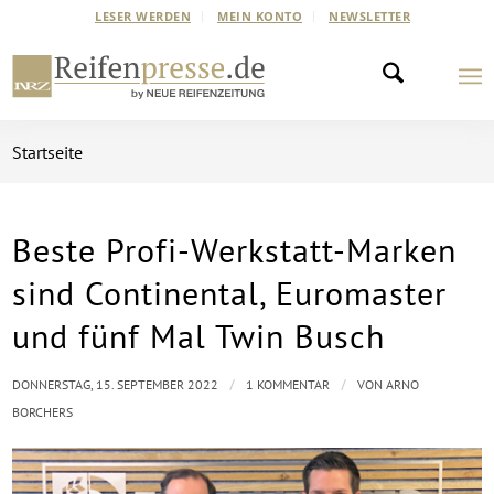
LESER WERDEN
MEIN KONTO
NEWSLETTER
Startseite
Beste Profi-Werkstatt-Marken
sagt:
sind Continental, Euromaster
und fünf Mal Twin Busch
/
/
DONNERSTAG, 15. SEPTEMBER 2022
1 KOMMENTAR
VON
ARNO
BORCHERS