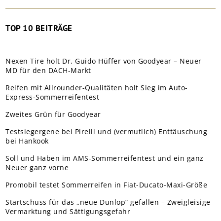
TOP 10 BEITRÄGE
Nexen Tire holt Dr. Guido Hüffer von Goodyear – Neuer
MD für den DACH-Markt
Reifen mit Allrounder-Qualitäten holt Sieg im Auto-
Express-Sommerreifentest
Zweites Grün für Goodyear
Testsiegergene bei Pirelli und (vermutlich) Enttäuschung
bei Hankook
Soll und Haben im AMS-Sommerreifentest und ein ganz
Neuer ganz vorne
Promobil testet Sommerreifen in Fiat-Ducato-Maxi-Größe
Startschuss für das „neue Dunlop“ gefallen – Zweigleisige
Vermarktung und Sättigungsgefahr