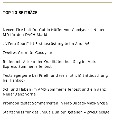
TOP 10 BEITRÄGE
Nexen Tire holt Dr. Guido Hüffer von Goodyear – Neuer
MD für den DACH-Markt
„N’Fera Sport“ ist Erstausrüstung beim Audi A6
Zweites Grün für Goodyear
Reifen mit Allrounder-Qualitäten holt Sieg im Auto-
Express-Sommerreifentest
Testsiegergene bei Pirelli und (vermutlich) Enttäuschung
bei Hankook
Soll und Haben im AMS-Sommerreifentest und ein ganz
Neuer ganz vorne
Promobil testet Sommerreifen in Fiat-Ducato-Maxi-Größe
Startschuss für das „neue Dunlop“ gefallen – Zweigleisige