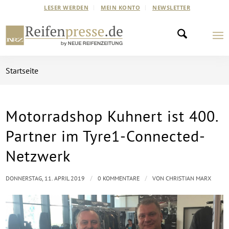
LESER WERDEN
MEIN KONTO
NEWSLETTER
Startseite
Motorradshop Kuhnert ist 400.
Partner im Tyre1-Connected-
Netzwerk
/
/
DONNERSTAG, 11. APRIL 2019
0 KOMMENTARE
VON
CHRISTIAN MARX