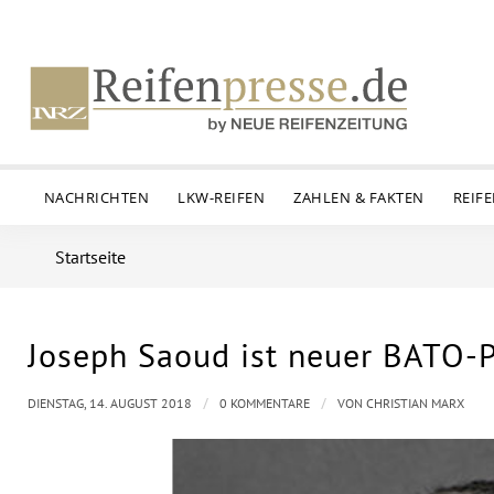
NACHRICHTEN
LKW-REIFEN
ZAHLEN & FAKTEN
REIF
Startseite
Joseph Saoud ist neuer BATO-P
/
/
DIENSTAG, 14. AUGUST 2018
0 KOMMENTARE
VON
CHRISTIAN MARX