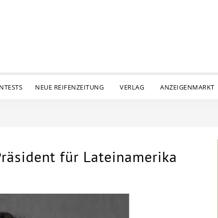
ENTESTS
NEUE REIFENZEITUNG
VERLAG
ANZEIGENMARKT
räsident für Lateinamerika