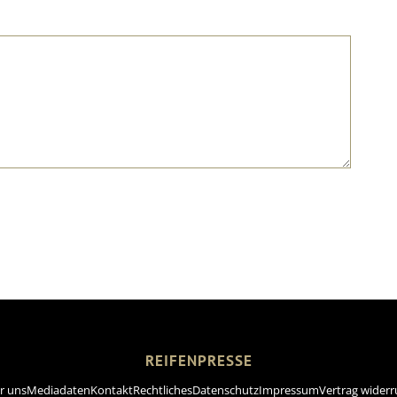
REIFENPRESSE
r uns
Mediadaten
Kontakt
Rechtliches
Datenschutz
Impressum
Vertrag widerr