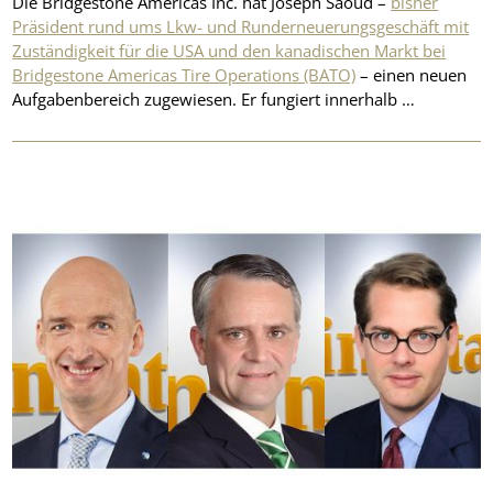
Die Bridgestone Americas Inc. hat Joseph Saoud –
bisher
Präsident rund ums Lkw- und Runderneuerungsgeschäft mit
Zuständigkeit für die USA und den kanadischen Markt bei
Bridgestone Americas Tire Operations (BATO)
– einen neuen
Aufgabenbereich zugewiesen. Er fungiert innerhalb …