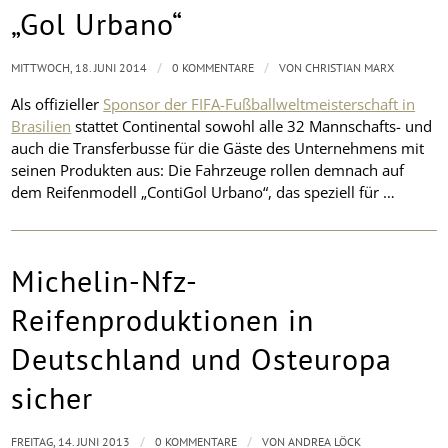
„Gol Urbano“
/
/
MITTWOCH, 18. JUNI 2014
0 KOMMENTARE
VON
CHRISTIAN MARX
Als offizieller
Sponsor der FIFA-Fußballweltmeisterschaft in
Brasilien
stattet Continental sowohl alle 32 Mannschafts- und
auch die Transferbusse für die Gäste des Unternehmens mit
seinen Produkten aus: Die Fahrzeuge rollen demnach auf
dem Reifenmodell „ContiGol Urbano“, das speziell für …
Michelin-Nfz-
Reifenproduktionen in
Deutschland und Osteuropa
sicher
/
/
FREITAG, 14. JUNI 2013
0 KOMMENTARE
VON
ANDREA LÖCK