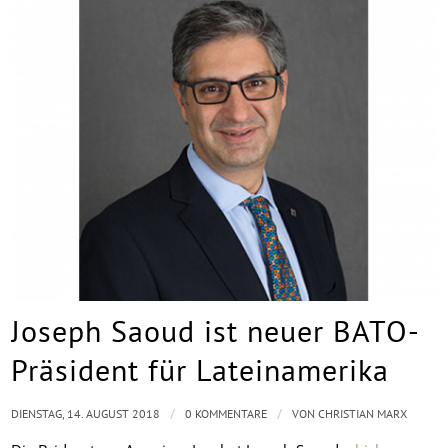
Joseph Saoud ist neuer BATO-
Präsident für Lateinamerika
/
/
DIENSTAG, 14. AUGUST 2018
0 KOMMENTARE
VON
CHRISTIAN MARX