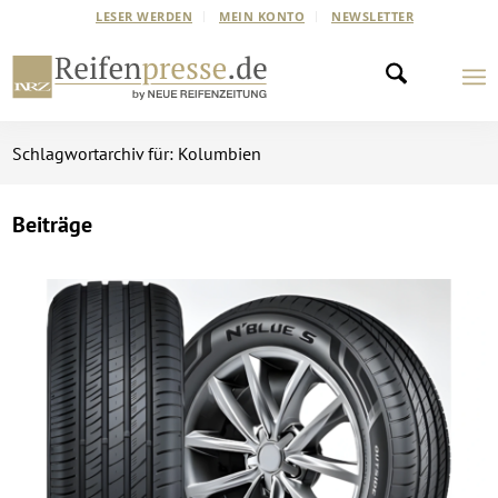
LESER WERDEN
MEIN KONTO
NEWSLETTER
Schlagwortarchiv für: Kolumbien
Beiträge