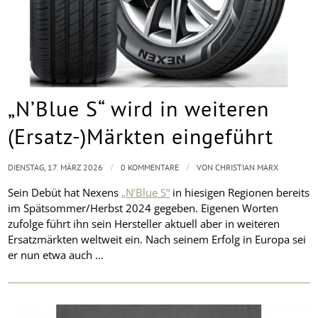
„N’Blue S“ wird in weiteren
(Ersatz-)Märkten eingeführt
/
/
DIENSTAG, 17. MÄRZ 2026
0 KOMMENTARE
VON
CHRISTIAN MARX
Sein Debüt hat Nexens
„N’Blue S“
in hiesigen Regionen bereits
im Spätsommer/Herbst 2024 gegeben. Eigenen Worten
zufolge führt ihn sein Hersteller aktuell aber in weiteren
Ersatzmärkten weltweit ein. Nach seinem Erfolg in Europa sei
er nun etwa auch …