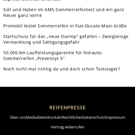
Soll und Haben im AMS-Sommerreifentest und ein ganz
Neuer ganz vorne
Promobil testet Sommerreifen in Fiat-Ducato-Maxi-Größe
Startschuss für das „neue Dunlop“ gefallen – Zweigleisige
Vermarktung und Sättigungsgefahr
50.000-km-Laufleistungsgarantie für Norauto-
Sommerreifen „Prevensys 5”
Noch nicht mal richtig da und doch schon Testsieger?
REIFENPRESSE
Über uns
Mediadaten
Kontakt
Rechtliches
Datenschutz
Impressum
Vertrag widerrufen