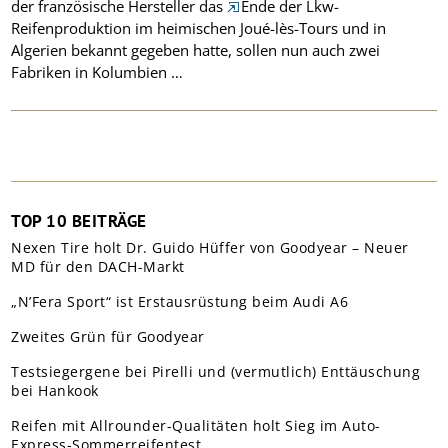
der französische Hersteller das
Ende der Lkw-
Reifenproduktion im heimischen Joué-lès-Tours und in
Algerien bekannt gegeben hatte, sollen nun auch zwei
Fabriken in Kolumbien …
TOP 10 BEITRÄGE
Nexen Tire holt Dr. Guido Hüffer von Goodyear – Neuer
MD für den DACH-Markt
„N’Fera Sport“ ist Erstausrüstung beim Audi A6
Zweites Grün für Goodyear
Testsiegergene bei Pirelli und (vermutlich) Enttäuschung
bei Hankook
Reifen mit Allrounder-Qualitäten holt Sieg im Auto-
Express-Sommerreifentest