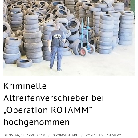
Kriminelle
Altreifenverschieber bei
„Operation ROTAMM”
hochgenommen
/
/
DIENSTAG, 24. APRIL 2018
0 KOMMENTARE
VON
CHRISTIAN MARX