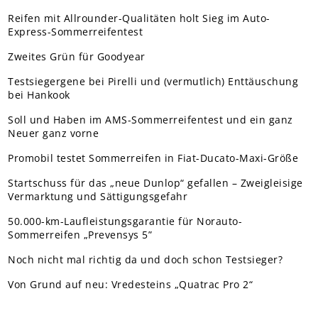
Reifen mit Allrounder-Qualitäten holt Sieg im Auto-
Express-Sommerreifentest
Zweites Grün für Goodyear
Testsiegergene bei Pirelli und (vermutlich) Enttäuschung
bei Hankook
Soll und Haben im AMS-Sommerreifentest und ein ganz
Neuer ganz vorne
Promobil testet Sommerreifen in Fiat-Ducato-Maxi-Größe
Startschuss für das „neue Dunlop“ gefallen – Zweigleisige
Vermarktung und Sättigungsgefahr
50.000-km-Laufleistungsgarantie für Norauto-
Sommerreifen „Prevensys 5”
Noch nicht mal richtig da und doch schon Testsieger?
Von Grund auf neu: Vredesteins „Quatrac Pro 2“