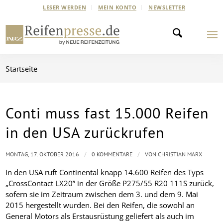
LESER WERDEN
MEIN KONTO
NEWSLETTER
Startseite
Conti muss fast 15.000 Reifen
in den USA zurückrufen
/
/
MONTAG, 17. OKTOBER 2016
0 KOMMENTARE
VON
CHRISTIAN MARX
In den USA ruft Continental knapp 14.600 Reifen des Typs
„CrossContact LX20” in der Größe P275/55 R20 111S zurück,
sofern sie im Zeitraum zwischen dem 3. und dem 9. Mai
2015 hergestellt wurden. Bei den Reifen, die sowohl an
General Motors als Erstausrüstung geliefert als auch im