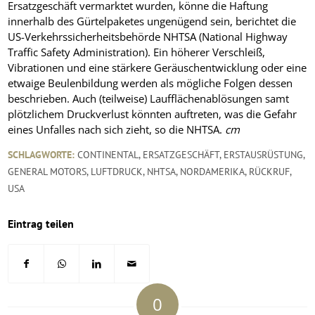
Ersatzgeschäft vermarktet wurden, könne die Haftung
innerhalb des Gürtelpaketes ungenügend sein, berichtet die
US-Verkehrssicherheitsbehörde NHTSA (National Highway
Traffic Safety Administration). Ein höherer Verschleiß,
Vibrationen und eine stärkere Geräuschentwicklung oder eine
etwaige Beulenbildung werden als mögliche Folgen dessen
beschrieben. Auch (teilweise) Laufflächenablösungen samt
plötzlichem Druckverlust könnten auftreten, was die Gefahr
eines Unfalles nach sich zieht, so die NHTSA.
cm
SCHLAGWORTE:
CONTINENTAL
,
ERSATZGESCHÄFT
,
ERSTAUSRÜSTUNG
,
GENERAL MOTORS
,
LUFTDRUCK
,
NHTSA
,
NORDAMERIKA
,
RÜCKRUF
,
USA
Eintrag teilen
0