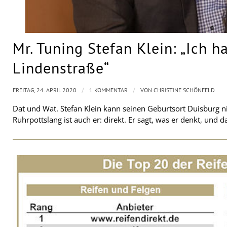
Mr. Tuning Stefan Klein: „Ich ha
Lindenstraße“
/
/
FREITAG, 24. APRIL 2020
1 KOMMENTAR
VON
CHRISTINE SCHÖNFELD
Dat und Wat. Stefan Klein kann seinen Geburtsort Duisburg ni
Ruhrpottslang ist auch er: direkt. Er sagt, was er denkt, und