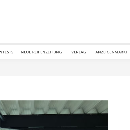
ENTESTS
NEUE REIFENZEITUNG
VERLAG
ANZEIGENMARKT