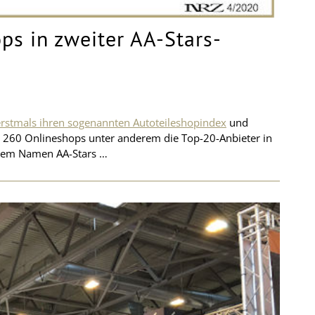
ps in zweiter AA-Stars-
erstmals ihren sogenannten Autoteileshopindex
und
s 260 Onlineshops unter anderem die Top-20-Anbieter in
 dem Namen AA-Stars …