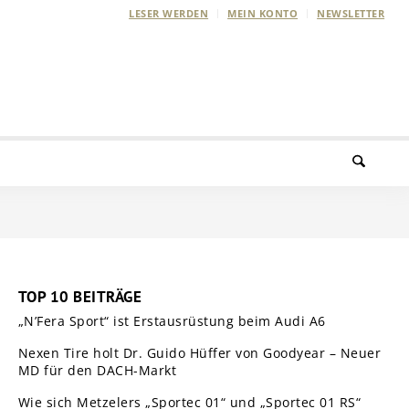
LESER WERDEN
MEIN KONTO
NEWSLETTER
TOP 10 BEITRÄGE
„N’Fera Sport“ ist Erstausrüstung beim Audi A6
Nexen Tire holt Dr. Guido Hüffer von Goodyear – Neuer
MD für den DACH-Markt
Wie sich Metzelers „Sportec 01“ und „Sportec 01 RS“