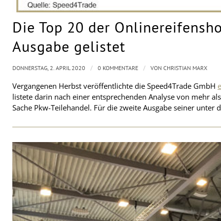
Die Top 20 der Onlinereifensho
Ausgabe gelistet
/
/
DONNERSTAG, 2. APRIL 2020
0 KOMMENTARE
VON
CHRISTIAN MARX
Vergangenen Herbst veröffentlichte die Speed4Trade GmbH
listete darin nach einer entsprechenden Analyse von mehr al
Sache Pkw-Teilehandel. Für die zweite Ausgabe seiner unter