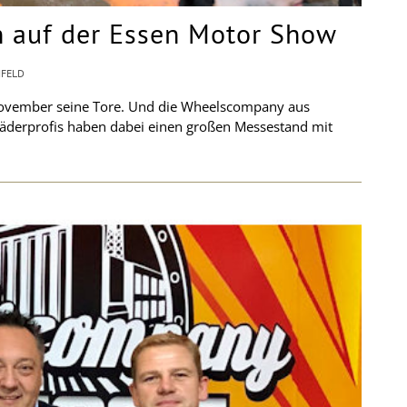
 auf der Essen Motor Show
NFELD
 November seine Tore. Und die Wheelscompany aus
 Räderprofis haben dabei einen großen Messestand mit